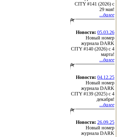
CITY #141 (2026) c
29 мая!
...далее
Новости:
05.03.26
Новый номер
журнала DARK
CITY #140 (2026) c 4
марта!
...далее
Новости:
04.12.25
Новый номер
журнала DARK
CITY #139 (2025) c 4
декабря!
...далее
Новости:
26.09.25
Новый номер
журнала DARK