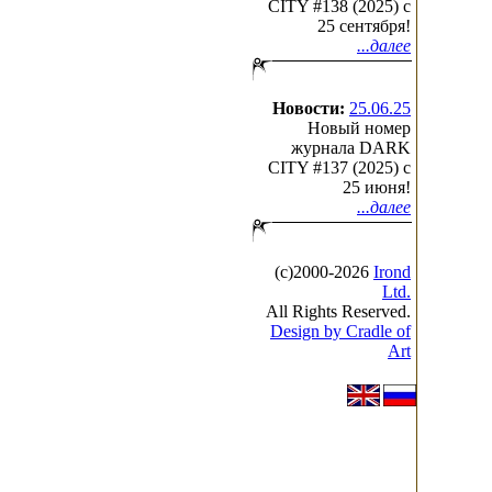
CITY #138 (2025) c
25 сентября!
...далее
Новости:
25.06.25
Новый номер
журнала DARK
CITY #137 (2025) c
25 июня!
...далее
(с)2000-2026
Irond
Ltd.
All Rights Reserved.
Design by Cradle of
Art