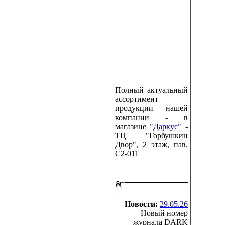
Полный актуальный
ассортимент
продукции нашей
компании - в
магазине
"Даркус"
-
ТЦ "Горбушкин
Двор", 2 этаж, пав.
C2-011
Новости:
29.05.26
Новый номер
журнала DARK