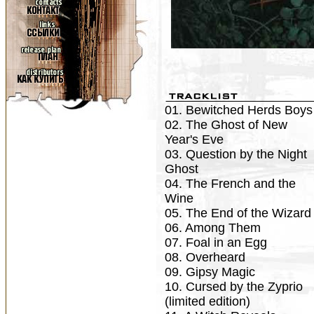
01. Bewitched Herds Boys
02. The Ghost of New
Year's Eve
03. Question by the Night
Ghost
04. The French and the
Wine
05. The End of the Wizard
06. Among Them
07. Foal in an Egg
08. Overheard
09. Gipsy Magic
10. Cursed by the Zyprio
(limited edition)