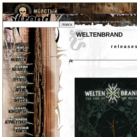
WELTENBRAND
r e l e a s e 