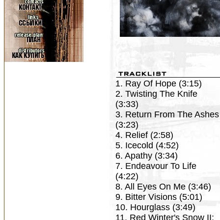
1. Ray Of Hope (3:15)
2. Twisting The Knife
(3:33)
3. Return From The Ashes
(3:23)
4. Relief (2:58)
5. Icecold (4:52)
6. Apathy (3:34)
7. Endeavour To Life
(4:22)
8. All Eyes On Me (3:46)
9. Bitter Visions (5:01)
10. Hourglass (3:49)
11. Red Winter's Snow II: