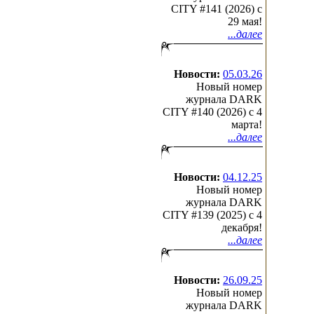
CITY #141 (2026) c
29 мая!
...далее
Новости:
05.03.26
Новый номер
журнала DARK
CITY #140 (2026) c 4
марта!
...далее
Новости:
04.12.25
Новый номер
журнала DARK
CITY #139 (2025) c 4
декабря!
...далее
Новости:
26.09.25
Новый номер
журнала DARK