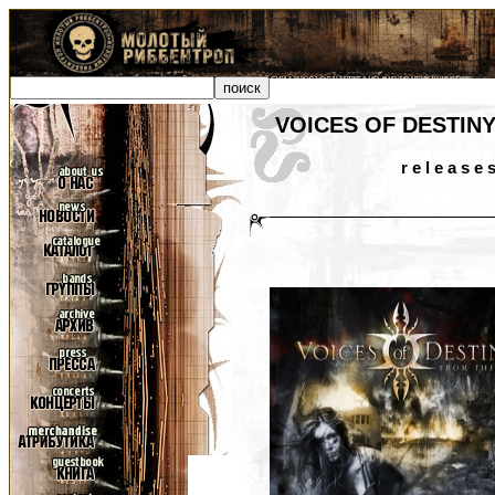
VOICES OF DESTIN
r e l e a s e 