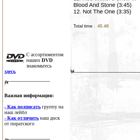
Blood And Stone (3:45)
12. Not The One (3:35)
Total time :
45.48
C ассортиментом
наших
DVD
знакомьтесь
здесь
Важная информация:
- Как подписать
группу на
наш лейбл
- Как отличить
наш диск
от пиратского