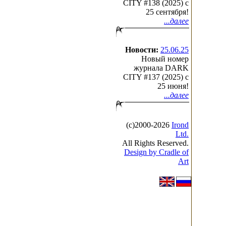
CITY #138 (2025) c
25 сентября!
...далее
Новости:
25.06.25
Новый номер
журнала DARK
CITY #137 (2025) c
25 июня!
...далее
(с)2000-2026
Irond
Ltd.
All Rights Reserved.
Design by Cradle of
Art