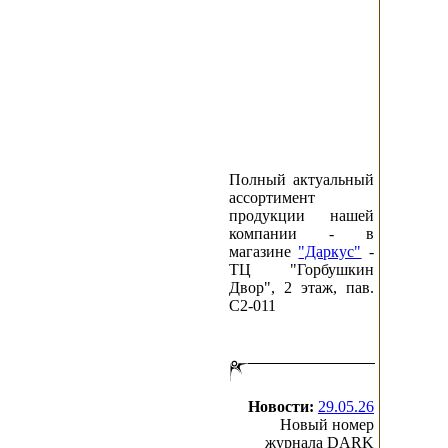
Полный актуальный
ассортимент
продукции нашей
компании - в
магазине
"Даркус"
-
ТЦ "Горбушкин
Двор", 2 этаж, пав.
C2-011
Новости:
29.05.26
Новый номер
журнала DARK