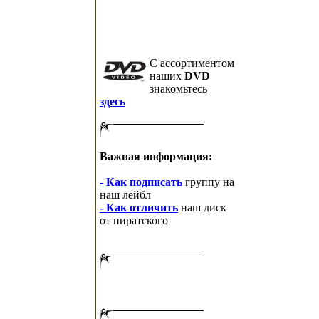
C ассортиментом
наших
DVD
знакомьтесь
здесь
Важная информация:
- Как подписать
группу на
наш лейбл
- Как отличить
наш диск
от пиратского