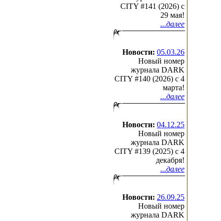
CITY #141 (2026) c
29 мая!
...далее
Новости:
05.03.26
Новый номер
журнала DARK
CITY #140 (2026) c 4
марта!
...далее
Новости:
04.12.25
Новый номер
журнала DARK
CITY #139 (2025) c 4
декабря!
...далее
Новости:
26.09.25
Новый номер
журнала DARK