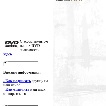
C ассортиментом
наших
DVD
знакомьтесь
здесь
Важная информация:
- Как подписать
группу на
наш лейбл
- Как отличить
наш диск
от пиратского