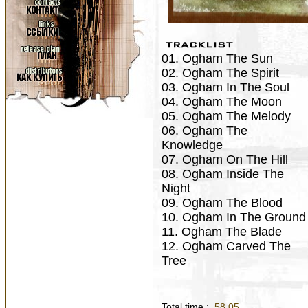
01. Ogham The Sun
02. Ogham The Spirit
03. Ogham In The Soul
04. Ogham The Moon
05. Ogham The Melody
06. Ogham The
Knowledge
07. Ogham On The Hill
08. Ogham Inside The
Night
09. Ogham The Blood
10. Ogham In The Ground
11. Ogham The Blade
12. Ogham Carved The
Tree
Total time :
58.05