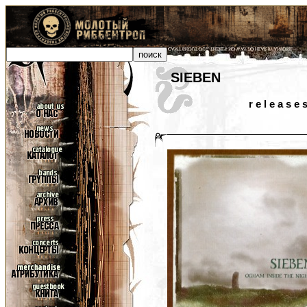
SIEBEN
r e l e a s e 