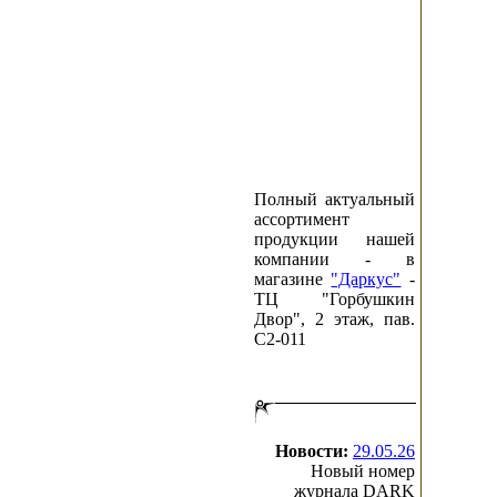
Полный актуальный
ассортимент
продукции нашей
компании - в
магазине
"Даркус"
-
ТЦ "Горбушкин
Двор", 2 этаж, пав.
C2-011
Новости:
29.05.26
Новый номер
журнала DARK