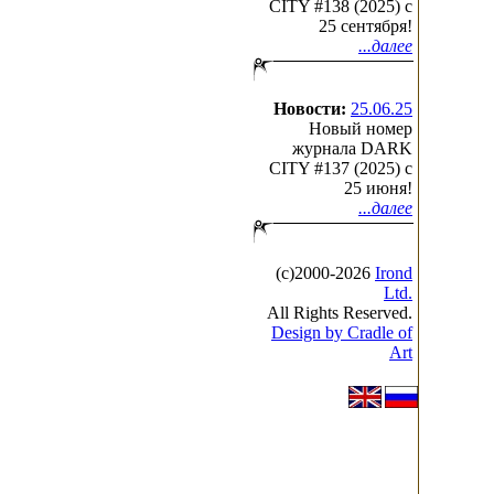
CITY #138 (2025) c
25 сентября!
...далее
Новости:
25.06.25
Новый номер
журнала DARK
CITY #137 (2025) c
25 июня!
...далее
(с)2000-2026
Irond
Ltd.
All Rights Reserved.
Design by Cradle of
Art