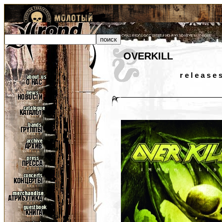
OVERKILL
r e l e a s e 