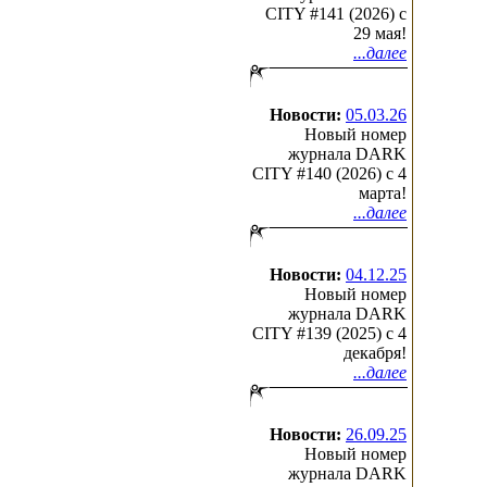
CITY #141 (2026) c
29 мая!
...далее
Новости:
05.03.26
Новый номер
журнала DARK
CITY #140 (2026) c 4
марта!
...далее
Новости:
04.12.25
Новый номер
журнала DARK
CITY #139 (2025) c 4
декабря!
...далее
Новости:
26.09.25
Новый номер
журнала DARK