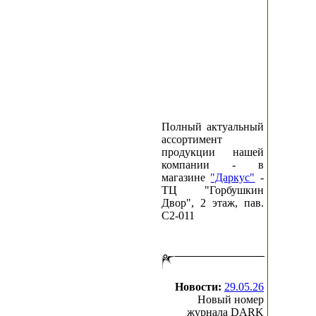
Полный актуальный
ассортимент
продукции нашей
компании - в
магазине
"Даркус"
-
ТЦ "Горбушкин
Двор", 2 этаж, пав.
C2-011
Новости:
29.05.26
Новый номер
журнала DARK