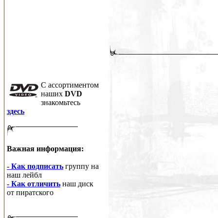
C ассортиментом
наших
DVD
знакомьтесь
здесь
Важная информация:
- Как подписать
группу на
наш лейбл
- Как отличить
наш диск
от пиратского