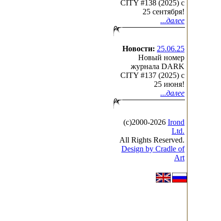
CITY #138 (2025) c
25 сентября!
...далее
Новости:
25.06.25
Новый номер
журнала DARK
CITY #137 (2025) c
25 июня!
...далее
(с)2000-2026
Irond
Ltd.
All Rights Reserved.
Design by Cradle of
Art