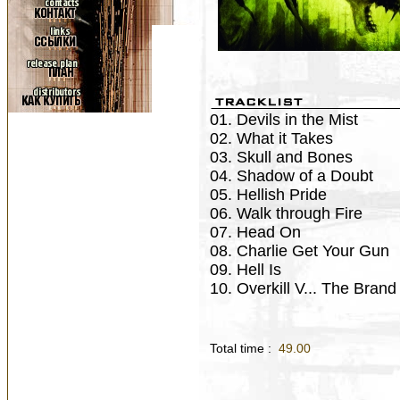
01. Devils in the Mist
02. What it Takes
03. Skull and Bones
04. Shadow of a Doubt
05. Hellish Pride
06. Walk through Fire
07. Head On
08. Charlie Get Your Gun
09. Hell Is
10. Overkill V... The Brand
Total time :
49.00