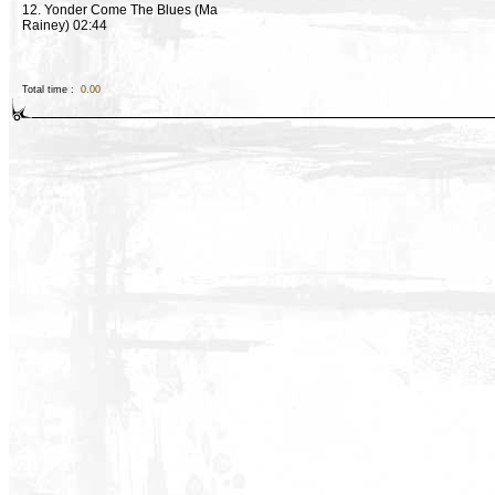
12. Yonder Come The Blues (Ma
Rainey) 02:44
Total time :
0.00