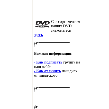
C ассортиментом
наших
DVD
знакомьтесь
здесь
Важная информация:
- Как подписать
группу на
наш лейбл
- Как отличить
наш диск
от пиратского