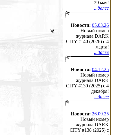
29 мая!
...далее
Новости:
05.03.26
Новый номер
журнала DARK
CITY #140 (2026) c 4
марта!
...далее
Новости:
04.12.25
Новый номер
журнала DARK
CITY #139 (2025) c 4
декабря!
...далее
Новости:
26.09.25
Новый номер
журнала DARK
CITY #138 (2025) c