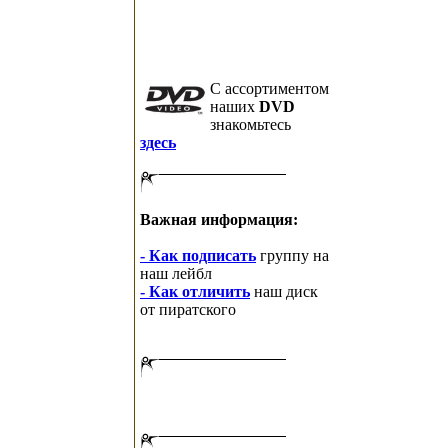
C ассортиментом
наших
DVD
знакомьтесь
здесь
Важная информация:
- Как подписать
группу на
наш лейбл
- Как отличить
наш диск
от пиратского