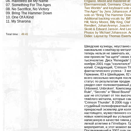
06. Hallowed Be My Name
England. Mixed and mastered at
Ebermannstadt, Germany. Churc
07. Something For The Ages
Two Worlds" and keyboard solo 
08. No Sacrifice, No Victory
The Ages" by Jens Johansson. Add
09. Bring The Hammer Down
solo on "Bring The Hammer Down
10. One Of A Kind
Additional backing vocals by: Bif
11. My Sharona
Hill, Nicky Moore, Billy King, Ola
Rendlert, Johan Aremyr, Joacim
Skold & Edward Janson. And Leo
Photos by Michael Johansson. A
Total time :
49.41
Didier. Layout by Thomas Ewerh
Шведские кузнецы, неустанно
наковальню хэви/пауэр металла
теперь нельзя не замечать их, 
они пронесли "на щите" своих
тысячелетие. Диск 'Renegade' 
ноябрю 2001 года "озолотился"
копий. Следующий, 'Crimson Th
фантастического успеха - 3 ме
Германии, 83 в Швейцарии, 82 
всего несколько месяцев после
статус по результатам продаж 
увидел свет полнометражный ди
Unbowed, Unbroken'. Композиции
Rule”, “Secrets” и “Blood Boun
шаг не отступает от тех высо
тяжёлого металла, которые са
'Crimson Thunder'. В 2006 год
студийный полноформатный аль
прекрасный экземляр для колл
настоящего, мужественного хэ
новых композиций вы услышите 
написанную в качестве гимна 
легкой атлетике в Гётеборге. 
мероприятия, и этот момент ви
Последовавший в 2007 году ре