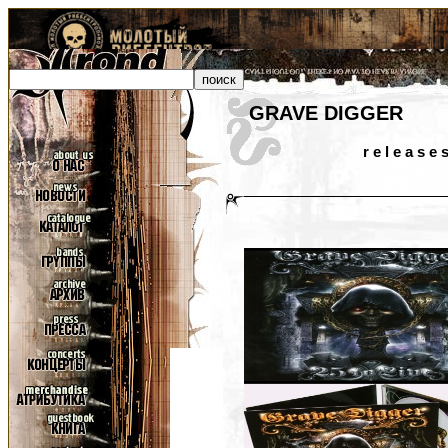
GRAVE DIGGER
r e l e a s e 