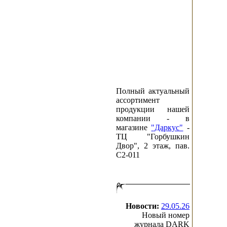
Полный актуальный
ассортимент
продукции нашей
компании - в
магазине
"Даркус"
-
ТЦ "Горбушкин
Двор", 2 этаж, пав.
C2-011
Новости:
29.05.26
Новый номер
журнала DARK