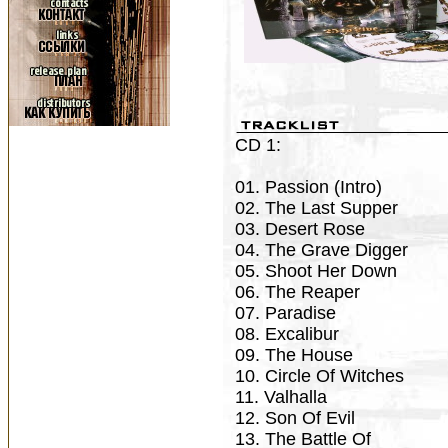
CD 1:
01. Passion (Intro)
02. The Last Supper
03. Desert Rose
04. The Grave Digger
05. Shoot Her Down
06. The Reaper
07. Paradise
08. Excalibur
09. The House
10. Circle Of Witches
11. Valhalla
12. Son Of Evil
13. The Battle Of