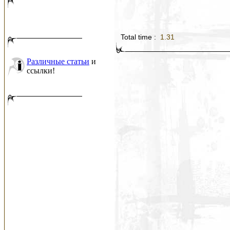
Total time :
1.31
Различные статьи
и
ссылки!