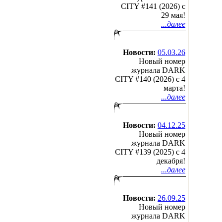
CITY #141 (2026) c
29 мая!
...далее
Новости:
05.03.26
Новый номер
журнала DARK
CITY #140 (2026) c 4
марта!
...далее
Новости:
04.12.25
Новый номер
журнала DARK
CITY #139 (2025) c 4
декабря!
...далее
Новости:
26.09.25
Новый номер
журнала DARK