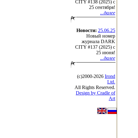
CITY #138 (2025) c
25 сентября!
...далее
Новости:
25.06.25
Новый номер
журнала DARK
CITY #137 (2025) c
25 июня!
...далее
(с)2000-2026
Irond
Ltd.
All Rights Reserved.
Design by Cradle of
Art