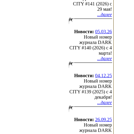
CITY #141 (2026) c
29 мая!
...далее
Новости:
05.03.26
Новый номер
журнала DARK
CITY #140 (2026) c 4
марта!
...далее
Новости:
04.12.25
Новый номер
журнала DARK
CITY #139 (2025) c 4
декабря!
...далее
Новости:
26.09.25
Новый номер
журнала DARK