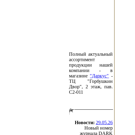
Полный актуальный
ассортимент
продукции нашей
компании - в
магазине
"Даркус"
-
ТЦ "Горбушкин
Двор", 2 этаж, пав.
C2-011
Новости:
29.05.26
Новый номер
журнала DARK