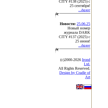
CITY #138 (2025) c
25 сентября!
...далее
Новости:
25.06.25
Новый номер
журнала DARK
CITY #137 (2025) c
25 июня!
...далее
(с)2000-2026
Irond
Ltd.
All Rights Reserved.
Design by Cradle of
Art