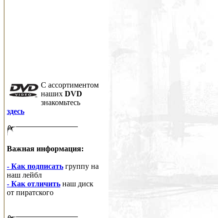
C ассортиментом
наших
DVD
знакомьтесь
здесь
Важная информация:
- Как подписать
группу на
наш лейбл
- Как отличить
наш диск
от пиратского