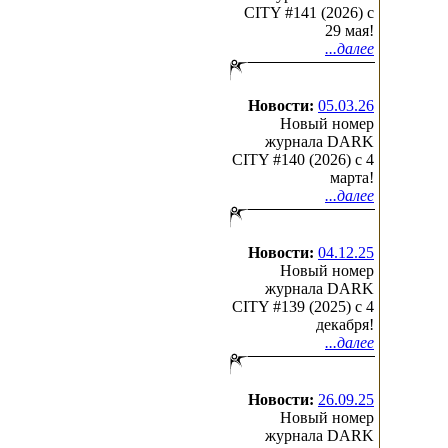
CITY #141 (2026) c
29 мая!
...далее
Новости:
05.03.26
Новый номер
журнала DARK
CITY #140 (2026) c 4
марта!
...далее
Новости:
04.12.25
Новый номер
журнала DARK
CITY #139 (2025) c 4
декабря!
...далее
Новости:
26.09.25
Новый номер
журнала DARK