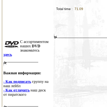
Total time :
71.09
C ассортиментом
наших
DVD
знакомьтесь
здесь
Важная информация:
- Как подписать
группу на
наш лейбл
- Как отличить
наш диск
от пиратского