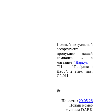
Полный актуальный
ассортимент
продукции нашей
компании - в
магазине
"Даркус"
-
ТЦ "Горбушкин
Двор", 2 этаж, пав.
C2-011
Новости:
29.05.26
Новый номер
журнала DARK