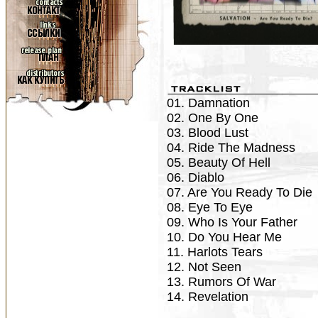
01. Damnation
02. One By One
03. Blood Lust
04. Ride The Madness
05. Beauty Of Hell
06. Diablo
07. Are You Ready To Die
08. Eye To Eye
09. Who Is Your Father
10. Do You Hear Me
11. Harlots Tears
12. Not Seen
13. Rumors Of War
14. Revelation