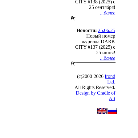
CITY #138 (2025) c
25 сентября!
...далее
Новости:
25.06.25
Новый номер
журнала DARK
CITY #137 (2025) c
25 июня!
...далее
(с)2000-2026
Irond
Ltd.
All Rights Reserved.
Design by Cradle of
Art