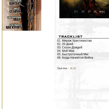
01. Мираж Христианства
02. 20 Дней
03. Сезон Дождей
04. Мой Мир
05. Быстротечный Миг
06. Когда Начнётся Война
Total time :
41.16