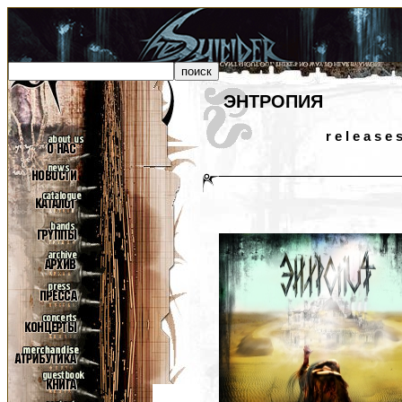
ЭНТРОПИЯ
r e l e a s e 