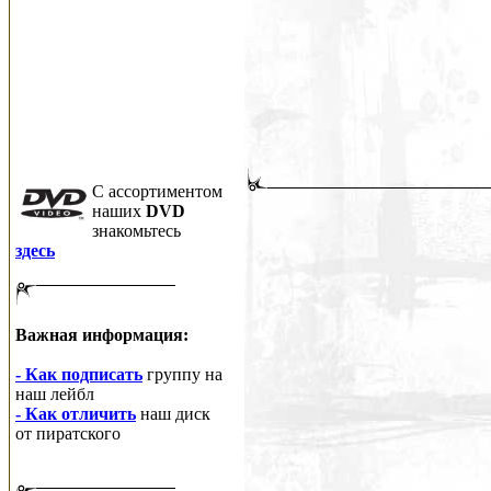
C ассортиментом
наших
DVD
знакомьтесь
здесь
Важная информация:
- Как подписать
группу на
наш лейбл
- Как отличить
наш диск
от пиратского