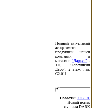
Полный актуальный
ассортимент
продукции нашей
компании - в
магазине
"Даркус"
-
ТЦ "Горбушкин
Двор", 2 этаж, пав.
C2-011
Новости:
09.08.26
Новый номер
журнала DARK