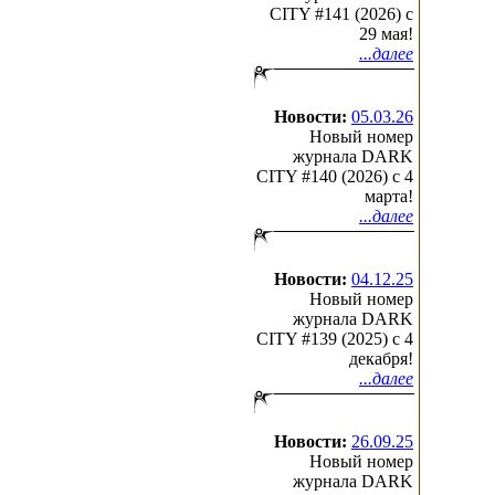
CITY #141 (2026) c
29 мая!
...далее
Новости:
05.03.26
Новый номер
журнала DARK
CITY #140 (2026) c 4
марта!
...далее
Новости:
04.12.25
Новый номер
журнала DARK
CITY #139 (2025) c 4
декабря!
...далее
Новости:
26.09.25
Новый номер
журнала DARK