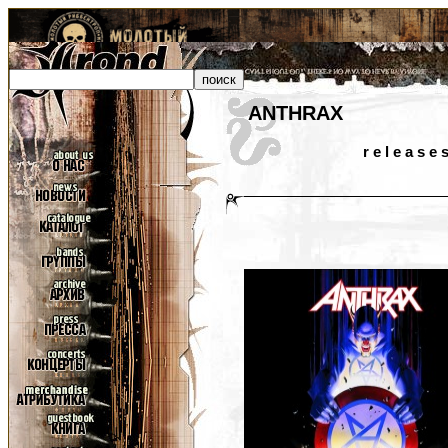
ANTHRAX
r e l e a s e 