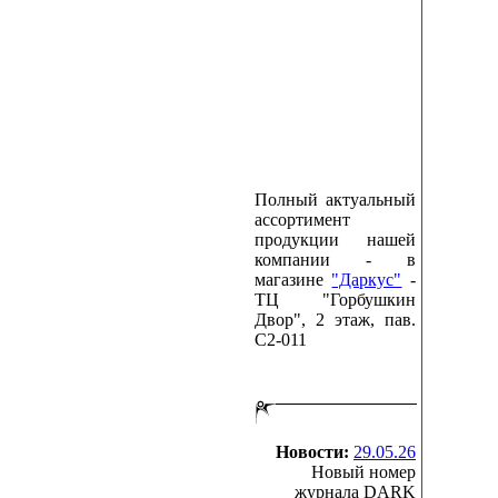
Полный актуальный
ассортимент
продукции нашей
компании - в
магазине
"Даркус"
-
ТЦ "Горбушкин
Двор", 2 этаж, пав.
C2-011
Новости:
29.05.26
Новый номер
журнала DARK