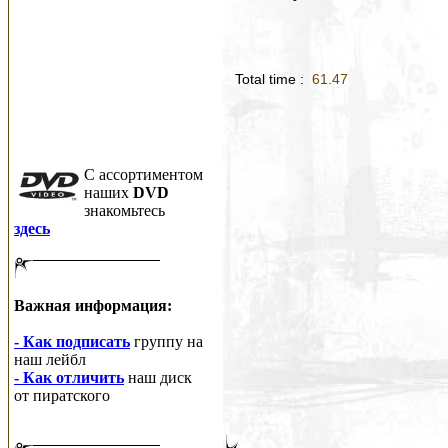
Total time :
61.47
C ассортиментом
наших
DVD
знакомьтесь
здесь
Важная информация:
- Как подписать
группу на
наш лейбл
- Как отличить
наш диск
от пиратского