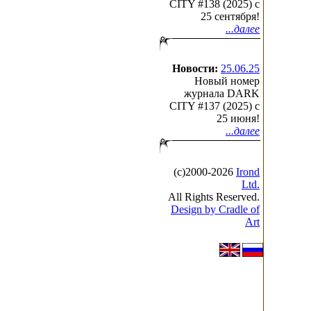
CITY #138 (2025) c
25 сентября!
...далее
Новости:
25.06.25
Новый номер
журнала DARK
CITY #137 (2025) c
25 июня!
...далее
(с)2000-2026
Irond
Ltd.
All Rights Reserved.
Design by Cradle of
Art