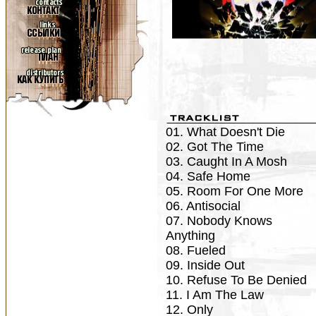
01. What Doesn't Die
02. Got The Time
03. Caught In A Mosh
04. Safe Home
05. Room For One More
06. Antisocial
07. Nobody Knows
Anything
08. Fueled
09. Inside Out
10. Refuse To Be Denied
11. I Am The Law
12. Only