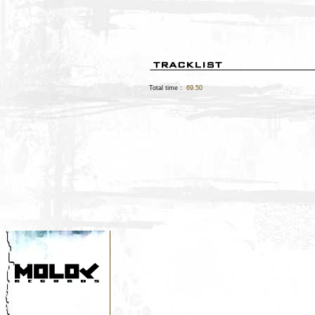
Total time :
69.50