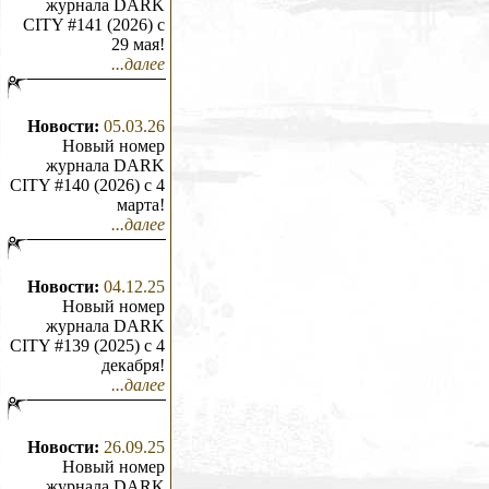
журнала DARK
CITY #141 (2026) c
29 мая!
...далее
Новости:
05.03.26
Новый номер
журнала DARK
CITY #140 (2026) c 4
марта!
...далее
Новости:
04.12.25
Новый номер
журнала DARK
CITY #139 (2025) c 4
декабря!
...далее
Новости:
26.09.25
Новый номер
журнала DARK