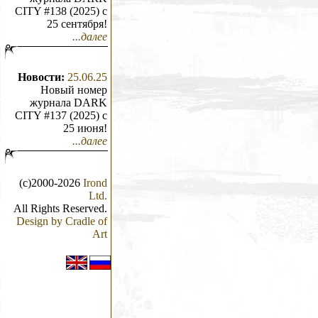
CITY #138 (2025) c
25 сентября!
...далее
Новости:
25.06.25
Новый номер
журнала DARK
CITY #137 (2025) c
25 июня!
...далее
(с)2000-2026
Irond
Ltd.
All Rights Reserved.
Design by Cradle of
Art