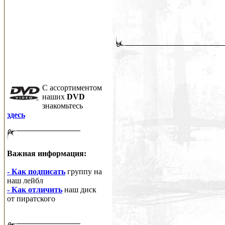
C ассортиментом
наших
DVD
знакомьтесь
здесь
Важная информация:
- Как подписать
группу на
наш лейбл
- Как отличить
наш диск
от пиратского