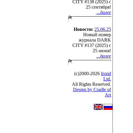
CITY #138 (2025) c
25 сентября!
...далее
Новости:
25.06.25
Новый номер
журнала DARK
CITY #137 (2025) c
25 июня!
...далее
(с)2000-2026
Irond
Ltd.
All Rights Reserved.
Design by Cradle of
Art