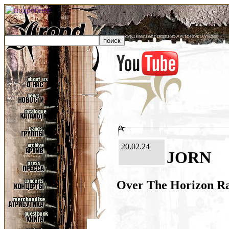
20.02.24
JORN
Over The Horizon R