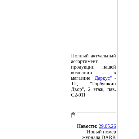
Полный актуальный
ассортимент
продукции нашей
компании - в
магазине
"Даркус"
-
ТЦ "Горбушкин
Двор", 2 этаж, пав.
C2-011
Новости:
29.05.26
Новый номер
журнала DARK