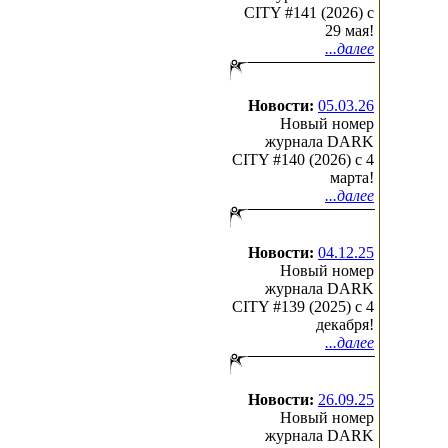
CITY #141 (2026) c
29 мая!
...далее
Новости:
05.03.26
Новый номер
журнала DARK
CITY #140 (2026) c 4
марта!
...далее
Новости:
04.12.25
Новый номер
журнала DARK
CITY #139 (2025) c 4
декабря!
...далее
Новости:
26.09.25
Новый номер
журнала DARK