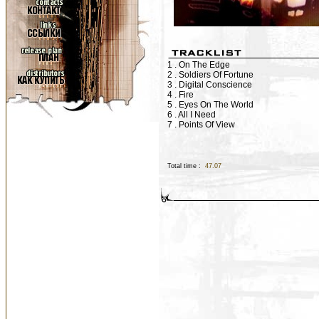
1 . On The Edge
2 . Soldiers Of Fortune
3 . Digital Conscience
4 . Fire
5 . Eyes On The World
6 . All I Need
7 . Points Of View
Total time :
47.07