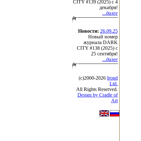
CITY #139 (2025) c 4
декабря!
...далее
Новости:
26.09.25
Новый номер
журнала DARK
CITY #138 (2025) c
25 сентября!
...далее
(с)2000-2026
Irond
Ltd.
All Rights Reserved.
Design by Cradle of
Art