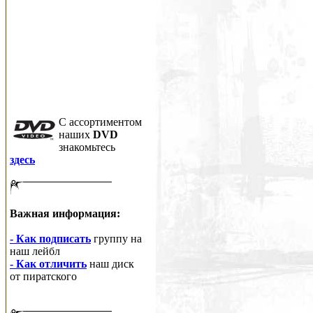
C ассортиментом
наших
DVD
знакомьтесь
здесь
Важная информация:
- Как подписать
группу на
наш лейбл
- Как отличить
наш диск
от пиратского