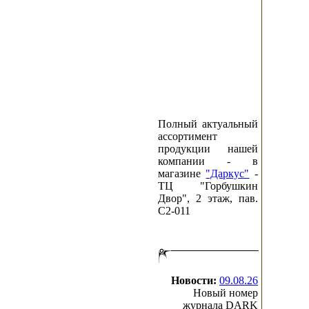
Полный актуальный
ассортимент
продукции нашей
компании - в
магазине
"Даркус"
-
ТЦ "Горбушкин
Двор", 2 этаж, пав.
C2-011
Новости:
09.08.26
Новый номер
журнала DARK