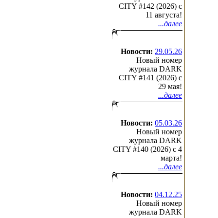
CITY #142 (2026) c
11 августа!
...далее
Новости:
29.05.26
Новый номер
журнала DARK
CITY #141 (2026) c
29 мая!
...далее
Новости:
05.03.26
Новый номер
журнала DARK
CITY #140 (2026) c 4
марта!
...далее
Новости:
04.12.25
Новый номер
журнала DARK