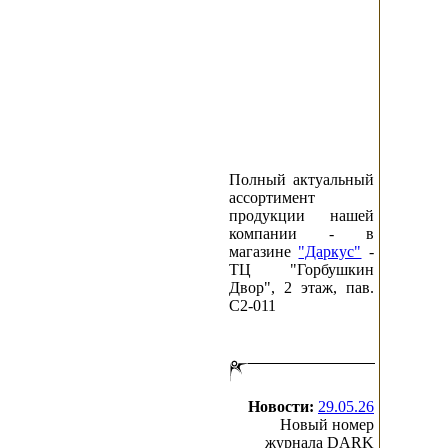
Полный актуальный
ассортимент
продукции нашей
компании - в
магазине
"Даркус"
-
ТЦ "Горбушкин
Двор", 2 этаж, пав.
C2-011
Новости:
29.05.26
Новый номер
журнала DARK