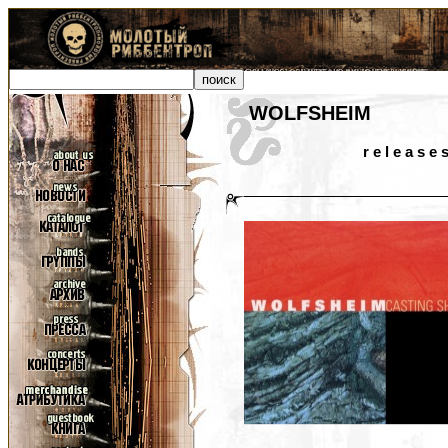
WOLFSHEIM
r e l e a s e 