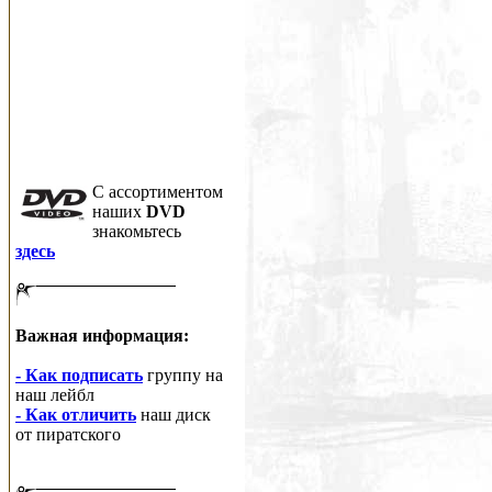
C ассортиментом
наших
DVD
знакомьтесь
здесь
Важная информация:
- Как подписать
группу на
наш лейбл
- Как отличить
наш диск
от пиратского