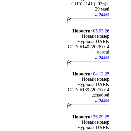
CITY #141 (2026) c
29 мая!
...далее
Новости:
05.03.26
Новый номер
журнала DARK
CITY #140 (2026) c 4
марта!
...далее
Новости:
04.12.25
Новый номер
журнала DARK
CITY #139 (2025) c 4
декабря!
...далее
Новости:
26.09.25
Новый номер
журнала DARK