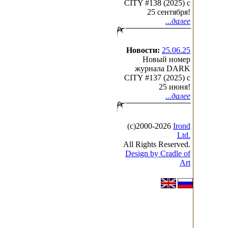
CITY #138 (2025) c
25 сентября!
...далее
Новости:
25.06.25
Новый номер
журнала DARK
CITY #137 (2025) c
25 июня!
...далее
(с)2000-2026
Irond
Ltd.
All Rights Reserved.
Design by Cradle of
Art