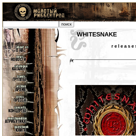
WHITESNAKE
r e l e a s e 