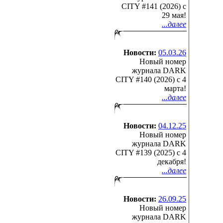
CITY #141 (2026) c
29 мая!
...далее
Новости:
05.03.26
Новый номер
журнала DARK
CITY #140 (2026) c 4
марта!
...далее
Новости:
04.12.25
Новый номер
журнала DARK
CITY #139 (2025) c 4
декабря!
...далее
Новости:
26.09.25
Новый номер
журнала DARK