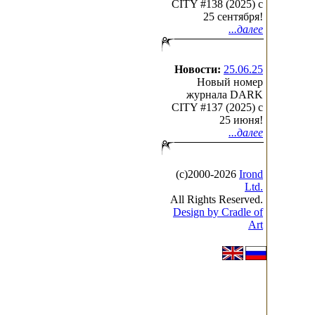
CITY #138 (2025) c
25 сентября!
...далее
Новости:
25.06.25
Новый номер
журнала DARK
CITY #137 (2025) c
25 июня!
...далее
(с)2000-2026
Irond
Ltd.
All Rights Reserved.
Design by Cradle of
Art