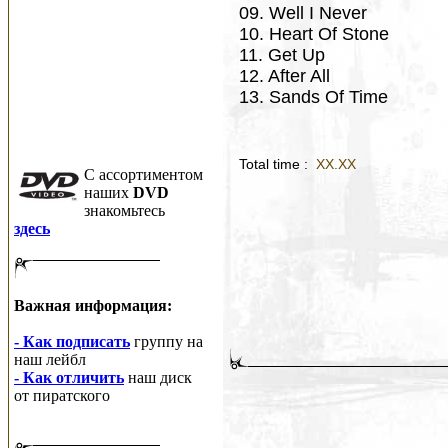
09. Well I Never
10. Heart Of Stone
11. Get Up
12. After All
13. Sands Of Time
Total time :
XX.XX
C ассортиментом
наших
DVD
знакомьтесь
здесь
Важная информация:
- Как подписать
группу на
наш лейбл
- Как отличить
наш диск
от пиратского