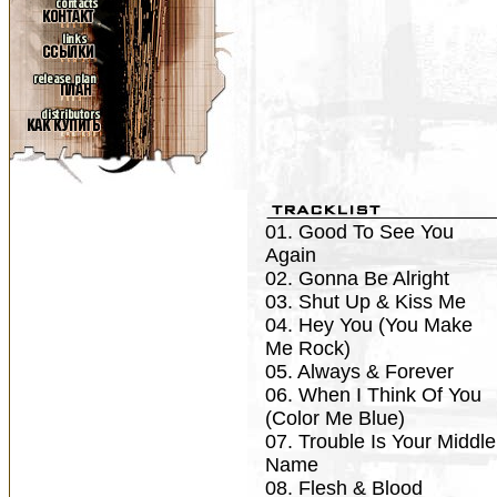
01. Good To See You
Again
02. Gonna Be Alright
03. Shut Up & Kiss Me
04. Hey You (You Make
Me Rock)
05. Always & Forever
06. When I Think Of You
(Color Me Blue)
07. Trouble Is Your Middle
Name
08. Flesh & Blood