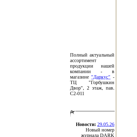
Полный актуальный
ассортимент
продукции нашей
компании - в
магазине
"Даркус"
-
ТЦ "Горбушкин
Двор", 2 этаж, пав.
C2-011
Новости:
29.05.26
Новый номер
журнала DARK