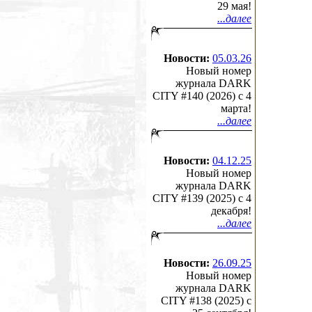
29 мая!
...далее
Новости:
05.03.26
Новый номер
журнала DARK
CITY #140 (2026) c 4
марта!
...далее
Новости:
04.12.25
Новый номер
журнала DARK
CITY #139 (2025) c 4
декабря!
...далее
Новости:
26.09.25
Новый номер
журнала DARK
CITY #138 (2025) c