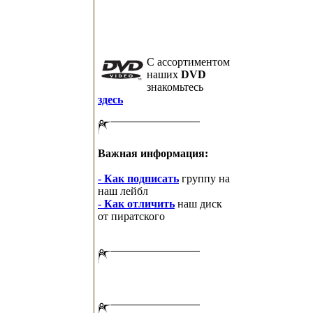
C ассортиментом
наших
DVD
знакомьтесь
здесь
Важная информация:
- Как подписать
группу на
наш лейбл
- Как отличить
наш диск
от пиратского