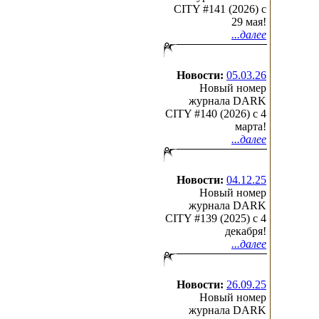
CITY #141 (2026) c
29 мая!
...далее
Новости:
05.03.26
Новый номер
журнала DARK
CITY #140 (2026) c 4
марта!
...далее
Новости:
04.12.25
Новый номер
журнала DARK
CITY #139 (2025) c 4
декабря!
...далее
Новости:
26.09.25
Новый номер
журнала DARK