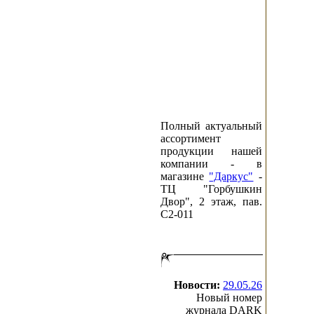
Полный актуальный
ассортимент
продукции нашей
компании - в
магазине
"Даркус"
-
ТЦ "Горбушкин
Двор", 2 этаж, пав.
C2-011
Новости:
29.05.26
Новый номер
журнала DARK