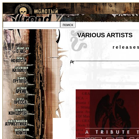
VARIOUS ARTISTS
r e l e a s e 