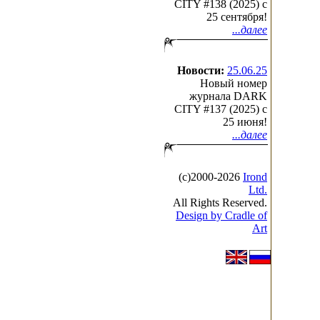
CITY #138 (2025) c
25 сентября!
...далее
Новости:
25.06.25
Новый номер
журнала DARK
CITY #137 (2025) c
25 июня!
...далее
(с)2000-2026
Irond
Ltd.
All Rights Reserved.
Design by Cradle of
Art