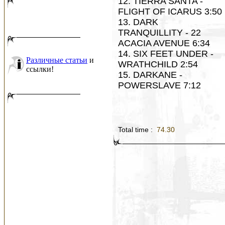
12. TIERRA SANTA -
FLIGHT OF ICARUS 3:50
13. DARK
TRANQUILLITY - 22
ACACIA AVENUE 6:34
14. SIX FEET UNDER -
Различные статьи
и
WRATHCHILD 2:54
ссылки!
15. DARKANE -
POWERSLAVE 7:12
Total time :
74.30