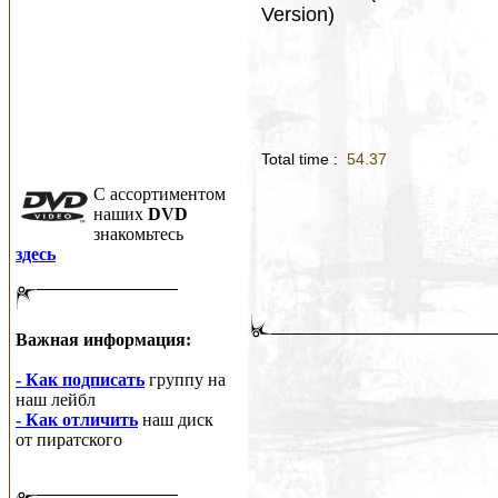
Version)
Total time :
54.37
C ассортиментом
наших
DVD
знакомьтесь
здесь
Важная информация:
- Как подписать
группу на
наш лейбл
- Как отличить
наш диск
от пиратского