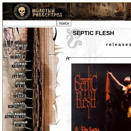
SEPTIC FLESH
r e l e a s e 