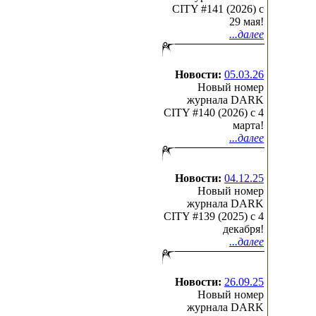
CITY #141 (2026) c
29 мая!
...далее
Новости:
05.03.26
Новый номер
журнала DARK
CITY #140 (2026) c 4
марта!
...далее
Новости:
04.12.25
Новый номер
журнала DARK
CITY #139 (2025) c 4
декабря!
...далее
Новости:
26.09.25
Новый номер
журнала DARK