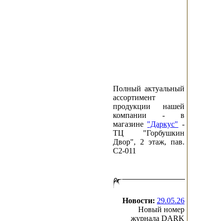
Полный актуальный
ассортимент
продукции нашей
компании - в
магазине
"Даркус"
-
ТЦ "Горбушкин
Двор", 2 этаж, пав.
C2-011
Новости:
29.05.26
Новый номер
журнала DARK