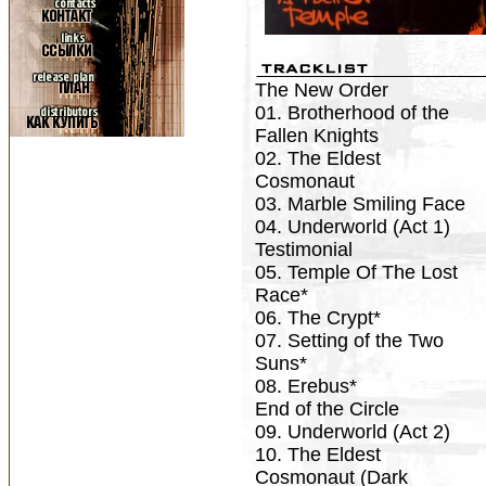
The New Order
01. Brotherhood of the
Fallen Knights
02. The Eldest
Cosmonaut
03. Marble Smiling Face
04. Underworld (Act 1)
Testimonial
05. Temple Of The Lost
Race*
06. The Crypt*
07. Setting of the Two
Suns*
08. Erebus*
End of the Circle
09. Underworld (Act 2)
10. The Eldest
Cosmonaut (Dark