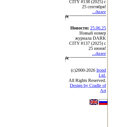
CITY #138 (2025) c
25 сентября!
...далее
Новости:
25.06.25
Новый номер
журнала DARK
CITY #137 (2025) c
25 июня!
...далее
(с)2000-2026
Irond
Ltd.
All Rights Reserved.
Design by Cradle of
Art