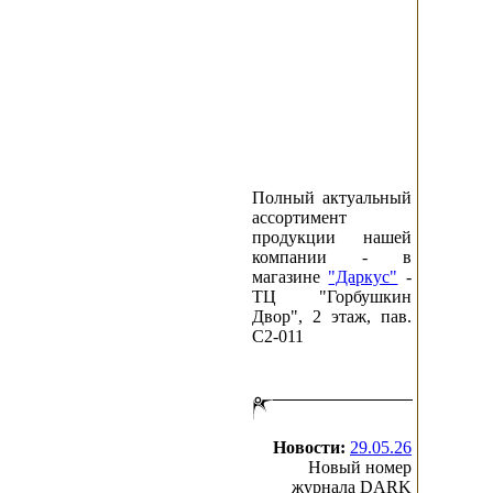
Полный актуальный
ассортимент
продукции нашей
компании - в
магазине
"Даркус"
-
ТЦ "Горбушкин
Двор", 2 этаж, пав.
C2-011
Новости:
29.05.26
Новый номер
журнала DARK