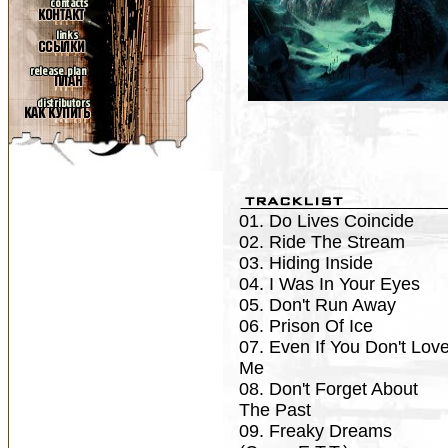
01. Do Lives Coincide
02. Ride The Stream
03. Hiding Inside
04. I Was In Your Eyes
05. Don't Run Away
06. Prison Of Ice
07. Even If You Don't Lov
Me
08. Don't Forget About
The Past
09. Freaky Dreams