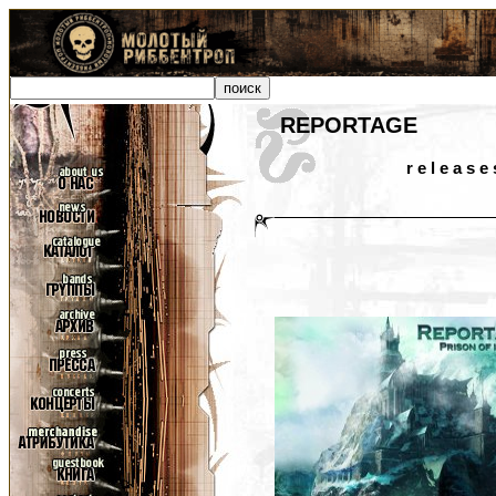
REPORTAGE
r e l e a s e 