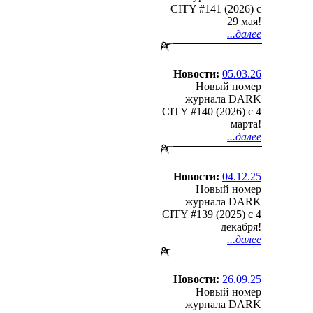
CITY #141 (2026) c
29 мая!
...далее
Новости:
05.03.26
Новый номер
журнала DARK
CITY #140 (2026) c 4
марта!
...далее
Новости:
04.12.25
Новый номер
журнала DARK
CITY #139 (2025) c 4
декабря!
...далее
Новости:
26.09.25
Новый номер
журнала DARK