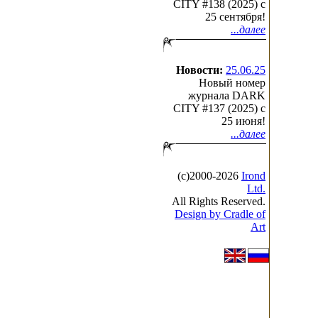
CITY #138 (2025) c
25 сентября!
...далее
Новости:
25.06.25
Новый номер
журнала DARK
CITY #137 (2025) c
25 июня!
...далее
(с)2000-2026
Irond
Ltd.
All Rights Reserved.
Design by Cradle of
Art