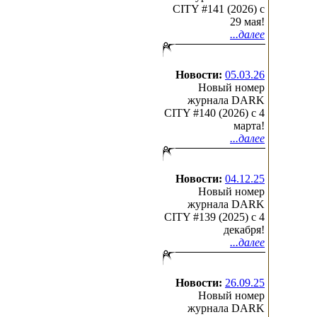
CITY #141 (2026) c
29 мая!
...далее
Новости:
05.03.26
Новый номер
журнала DARK
CITY #140 (2026) c 4
марта!
...далее
Новости:
04.12.25
Новый номер
журнала DARK
CITY #139 (2025) c 4
декабря!
...далее
Новости:
26.09.25
Новый номер
журнала DARK