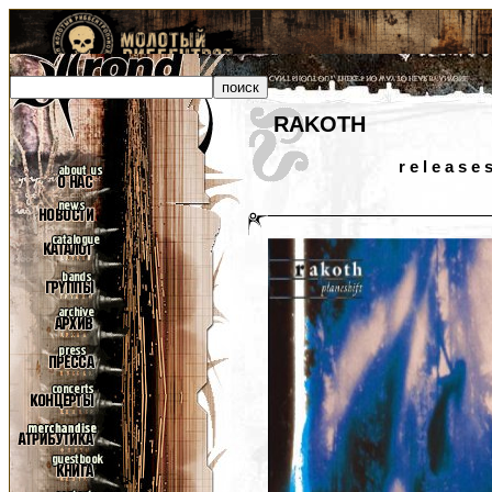
RAKOTH
r e l e a s e 