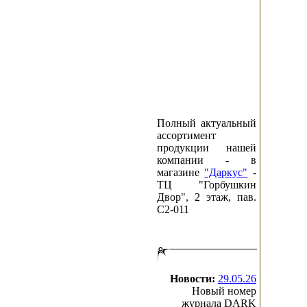
Полный актуальный
ассортимент
продукции нашей
компании - в
магазине
"Даркус"
-
ТЦ "Горбушкин
Двор", 2 этаж, пав.
C2-011
Новости:
29.05.26
Новый номер
журнала DARK