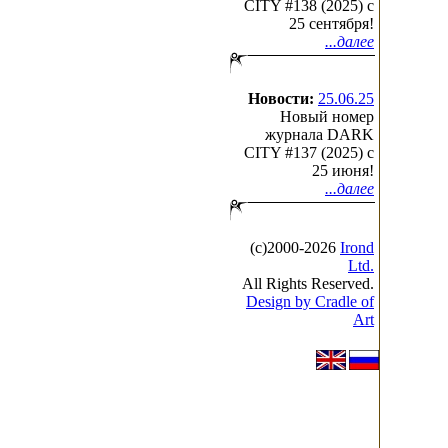
CITY #138 (2025) c
25 сентября!
...далее
Новости:
25.06.25
Новый номер
журнала DARK
CITY #137 (2025) c
25 июня!
...далее
(с)2000-2026
Irond
Ltd.
All Rights Reserved.
Design by Cradle of
Art