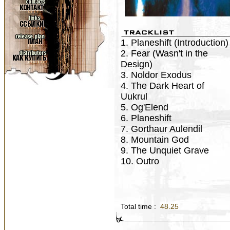
1. Planeshift (Introduction)
2. Fear (Wasn't in the
Design)
3. Noldor Exodus
4. The Dark Heart of
Uukrul
5. Og'Elend
6. Planeshift
7. Gorthaur Aulendil
8. Mountain God
9. The Unquiet Grave
10. Outro
Total time :
48.25