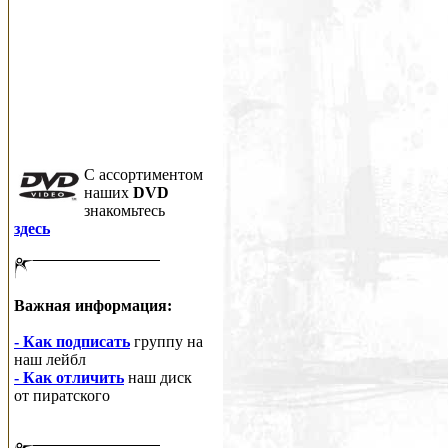
C ассортиментом
наших
DVD
знакомьтесь
здесь
Важная информация:
- Как подписать
группу на
наш лейбл
- Как отличить
наш диск
от пиратского