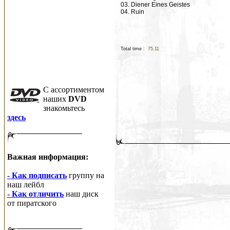
03. Diener Eines Geistes
04. Ruin
Total time :
75.11
C ассортиментом
наших
DVD
знакомьтесь
здесь
Важная информация:
- Как подписать
группу на
наш лейбл
- Как отличить
наш диск
от пиратского