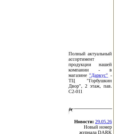
Полный актуальный
ассортимент
продукции нашей
компании - в
магазине
"Даркус"
-
ТЦ "Горбушкин
Двор", 2 этаж, пав.
C2-011
Новости:
29.05.26
Новый номер
журнала DARK