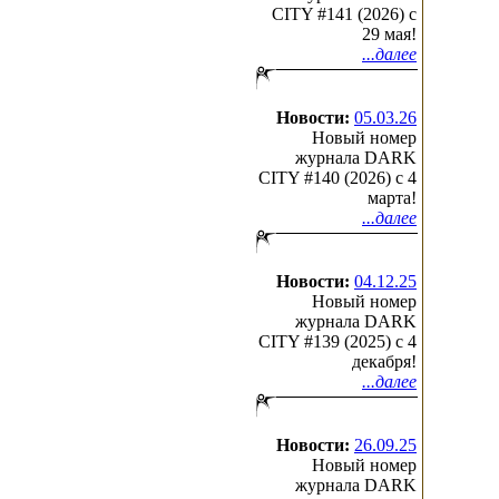
CITY #141 (2026) c
29 мая!
...далее
Новости:
05.03.26
Новый номер
журнала DARK
CITY #140 (2026) c 4
марта!
...далее
Новости:
04.12.25
Новый номер
журнала DARK
CITY #139 (2025) c 4
декабря!
...далее
Новости:
26.09.25
Новый номер
журнала DARK