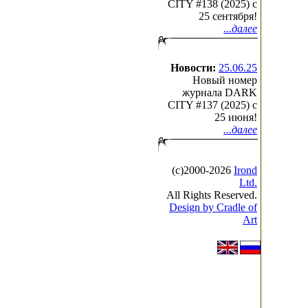
CITY #138 (2025) c
25 сентября!
...далее
Новости:
25.06.25
Новый номер
журнала DARK
CITY #137 (2025) c
25 июня!
...далее
(с)2000-2026
Irond
Ltd.
All Rights Reserved.
Design by Cradle of
Art