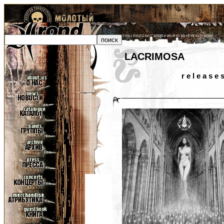
LACRIMOSA
r e l e a s e 