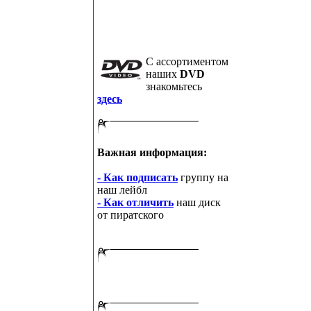
C ассортиментом
наших
DVD
знакомьтесь
здесь
Важная информация:
- Как подписать
группу на
наш лейбл
- Как отличить
наш диск
от пиратского