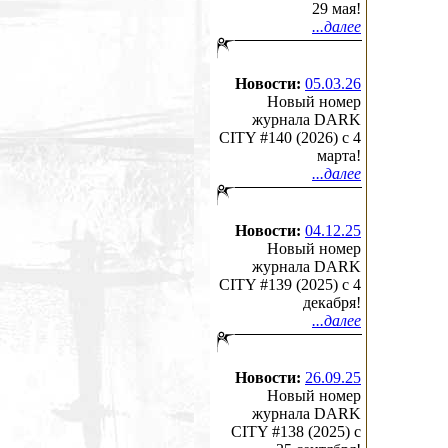
29 мая!
...далее
Новости:
05.03.26
Новый номер
журнала DARK
CITY #140 (2026) c 4
марта!
...далее
Новости:
04.12.25
Новый номер
журнала DARK
CITY #139 (2025) c 4
декабря!
...далее
Новости:
26.09.25
Новый номер
журнала DARK
CITY #138 (2025) c