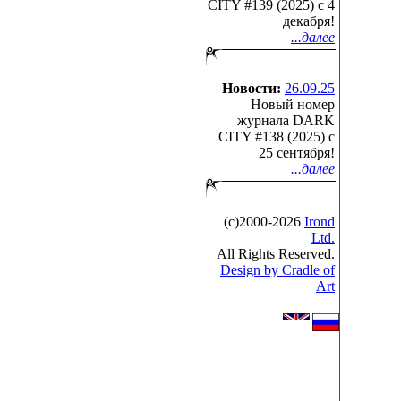
CITY #139 (2025) c 4
декабря!
...далее
Новости:
26.09.25
Новый номер
журнала DARK
CITY #138 (2025) c
25 сентября!
...далее
(с)2000-2026
Irond
Ltd.
All Rights Reserved.
Design by Cradle of
Art