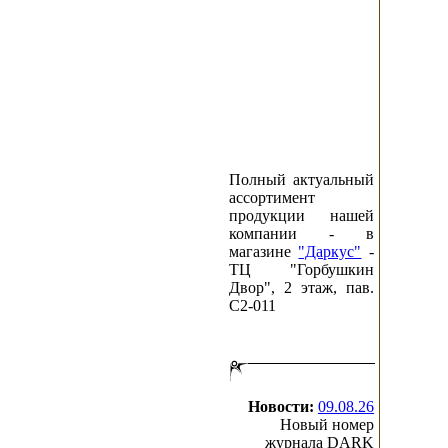
Полный актуальный
ассортимент
продукции нашей
компании - в
магазине
"Даркус"
-
ТЦ "Горбушкин
Двор", 2 этаж, пав.
C2-011
Новости:
09.08.26
Новый номер
журнала DARK