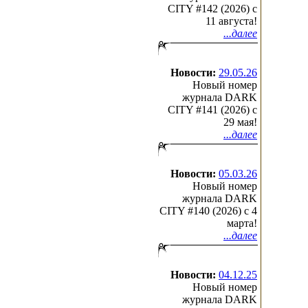
CITY #142 (2026) c
11 августа!
...далее
Новости:
29.05.26
Новый номер
журнала DARK
CITY #141 (2026) c
29 мая!
...далее
Новости:
05.03.26
Новый номер
журнала DARK
CITY #140 (2026) c 4
марта!
...далее
Новости:
04.12.25
Новый номер
журнала DARK