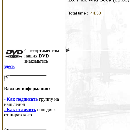
Total time :
44.30
C ассортиментом
наших
DVD
знакомьтесь
здесь
Важная информация:
- Как подписать
группу на
наш лейбл
- Как отличить
наш диск
от пиратского