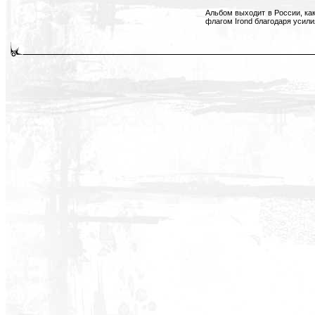
Альбом выходит в России, как
флагом Irond благодаря усили