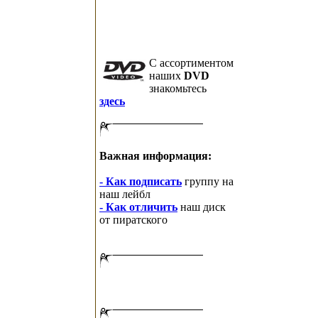
C ассортиментом
наших
DVD
знакомьтесь
здесь
Важная информация:
- Как подписать
группу на
наш лейбл
- Как отличить
наш диск
от пиратского