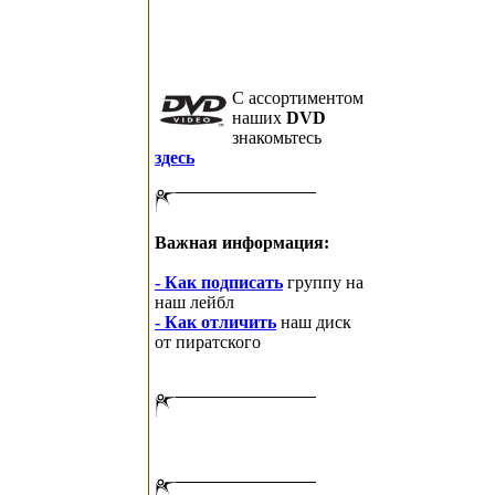
C ассортиментом
наших
DVD
знакомьтесь
здесь
Важная информация:
- Как подписать
группу на
наш лейбл
- Как отличить
наш диск
от пиратского