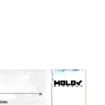
TERIK