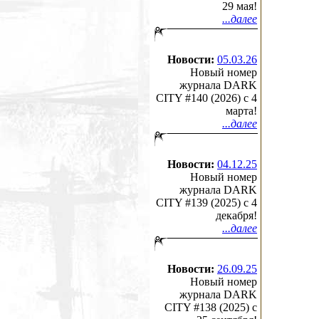
29 мая!
...далее
Новости:
05.03.26
Новый номер
журнала DARK
CITY #140 (2026) c 4
марта!
...далее
Новости:
04.12.25
Новый номер
журнала DARK
CITY #139 (2025) c 4
декабря!
...далее
Новости:
26.09.25
Новый номер
журнала DARK
CITY #138 (2025) c