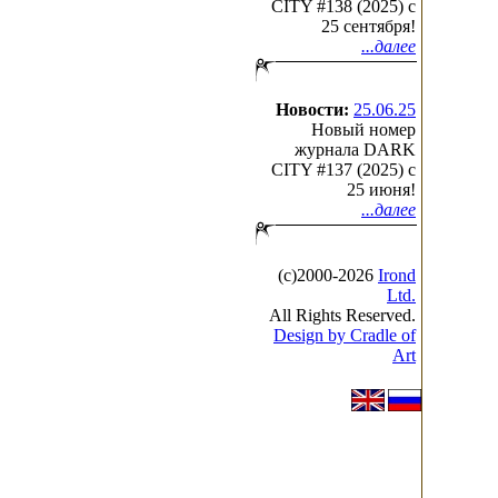
CITY #138 (2025) c
25 сентября!
...далее
Новости:
25.06.25
Новый номер
журнала DARK
CITY #137 (2025) c
25 июня!
...далее
(с)2000-2026
Irond
Ltd.
All Rights Reserved.
Design by Cradle of
Art