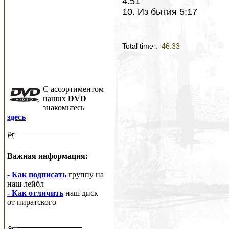
4:51
10. Из бытия 5:17
Total time :
46.33
C ассортиментом
наших
DVD
знакомьтесь
здесь
Важная информация:
- Как подписать
группу на
наш лейбл
- Как отличить
наш диск
от пиратского