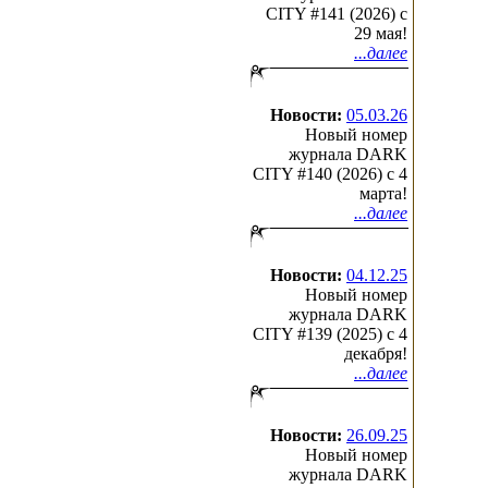
CITY #141 (2026) c
29 мая!
...далее
Новости:
05.03.26
Новый номер
журнала DARK
CITY #140 (2026) c 4
марта!
...далее
Новости:
04.12.25
Новый номер
журнала DARK
CITY #139 (2025) c 4
декабря!
...далее
Новости:
26.09.25
Новый номер
журнала DARK