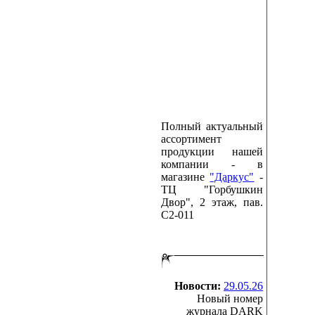
Полный актуальный
ассортимент
продукции нашей
компании - в
магазине
"Даркус"
-
ТЦ "Горбушкин
Двор", 2 этаж, пав.
C2-011
Новости:
29.05.26
Новый номер
журнала DARK