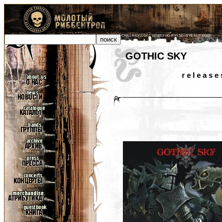
GOTHIC SKY
r e l e a s e 