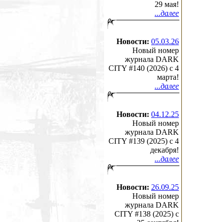
29 мая!
...далее
Новости:
05.03.26
Новый номер
журнала DARK
CITY #140 (2026) c 4
марта!
...далее
Новости:
04.12.25
Новый номер
журнала DARK
CITY #139 (2025) c 4
декабря!
...далее
Новости:
26.09.25
Новый номер
журнала DARK
CITY #138 (2025) c