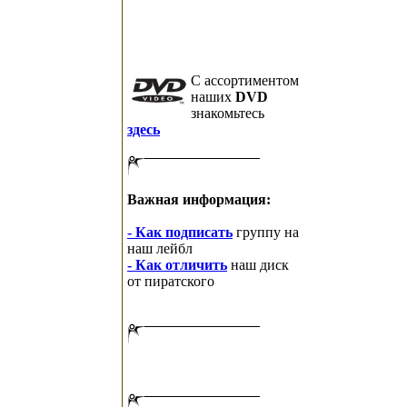
C ассортиментом
наших
DVD
знакомьтесь
здесь
Важная информация:
- Как подписать
группу на
наш лейбл
- Как отличить
наш диск
от пиратского