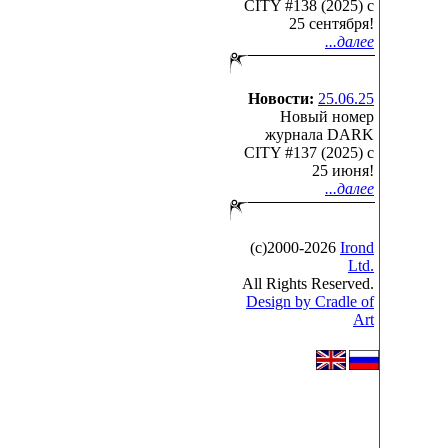
CITY #138 (2025) c
25 сентября!
...далее
Новости:
25.06.25
Новый номер
журнала DARK
CITY #137 (2025) c
25 июня!
...далее
(с)2000-2026
Irond
Ltd.
All Rights Reserved.
Design by Cradle of
Art