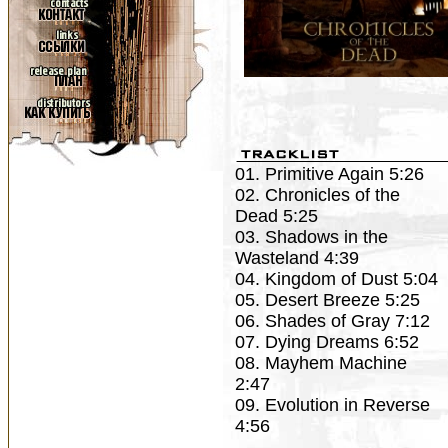
01. Primitive Again 5:26
02. Chronicles of the
Dead 5:25
03. Shadows in the
Wasteland 4:39
04. Kingdom of Dust 5:04
05. Desert Breeze 5:25
06. Shades of Gray 7:12
07. Dying Dreams 6:52
08. Mayhem Machine
2:47
09. Evolution in Reverse
4:56