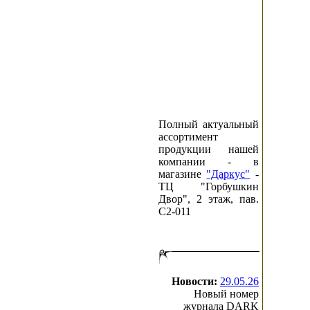
Полный актуальный
ассортимент
продукции нашей
компании - в
магазине
"Даркус"
-
ТЦ "Горбушкин
Двор", 2 этаж, пав.
C2-011
Новости:
29.05.26
Новый номер
журнала DARK