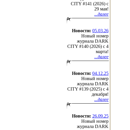
CITY #141 (2026) c
29 мая!
...далее
Новости:
05.03.26
Новый номер
журнала DARK
CITY #140 (2026) c 4
марта!
...далее
Новости:
04.12.25
Новый номер
журнала DARK
CITY #139 (2025) c 4
декабря!
...далее
Новости:
26.09.25
Новый номер
журнала DARK