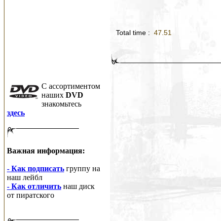
Total time :
47.51
C ассортиментом
наших
DVD
знакомьтесь
здесь
Важная информация:
- Как подписать
группу на
наш лейбл
- Как отличить
наш диск
от пиратского