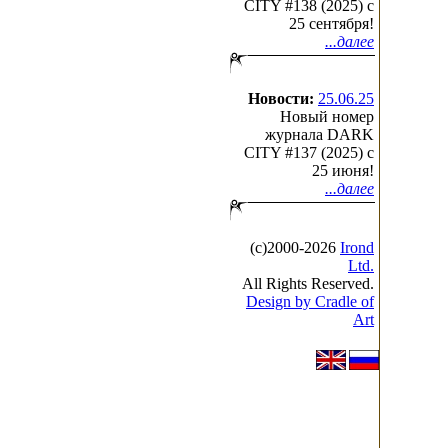
CITY #138 (2025) c
25 сентября!
...далее
Новости:
25.06.25
Новый номер
журнала DARK
CITY #137 (2025) c
25 июня!
...далее
(с)2000-2026
Irond
Ltd.
All Rights Reserved.
Design by Cradle of
Art