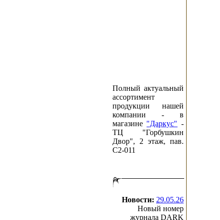
Полный актуальный
ассортимент
продукции нашей
компании - в
магазине
"Даркус"
-
ТЦ "Горбушкин
Двор", 2 этаж, пав.
C2-011
Новости:
29.05.26
Новый номер
журнала DARK