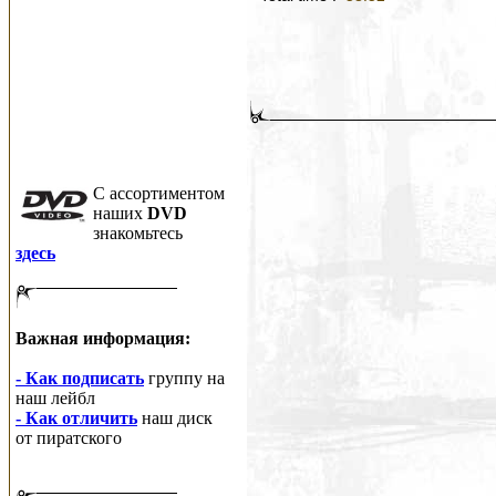
C ассортиментом
наших
DVD
знакомьтесь
здесь
Важная информация:
- Как подписать
группу на
наш лейбл
- Как отличить
наш диск
от пиратского