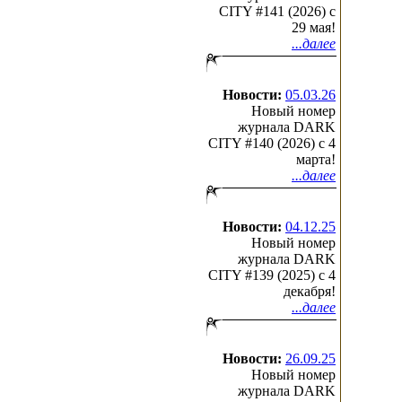
CITY #141 (2026) c
29 мая!
...далее
Новости:
05.03.26
Новый номер
журнала DARK
CITY #140 (2026) c 4
марта!
...далее
Новости:
04.12.25
Новый номер
журнала DARK
CITY #139 (2025) c 4
декабря!
...далее
Новости:
26.09.25
Новый номер
журнала DARK