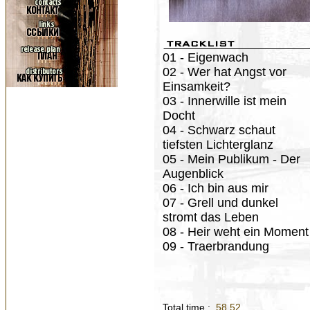
01 - Eigenwach
02 - Wer hat Angst vor
Einsamkeit?
03 - Innerwille ist mein
Docht
04 - Schwarz schaut
tiefsten Lichterglanz
05 - Mein Publikum - Der
Augenblick
06 - Ich bin aus mir
07 - Grell und dunkel
stromt das Leben
08 - Heir weht ein Moment
09 - Traerbrandung
Total time :
58.52