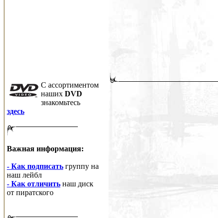
C ассортиментом
наших
DVD
знакомьтесь
здесь
Важная информация:
- Как подписать
группу на
наш лейбл
- Как отличить
наш диск
от пиратского