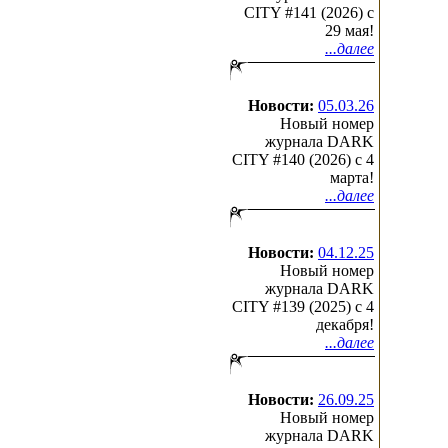
CITY #141 (2026) c
29 мая!
...далее
Новости:
05.03.26
Новый номер
журнала DARK
CITY #140 (2026) c 4
марта!
...далее
Новости:
04.12.25
Новый номер
журнала DARK
CITY #139 (2025) c 4
декабря!
...далее
Новости:
26.09.25
Новый номер
журнала DARK