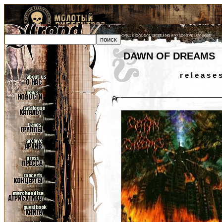
DAWN OF DREAMS
r e l e a s e 