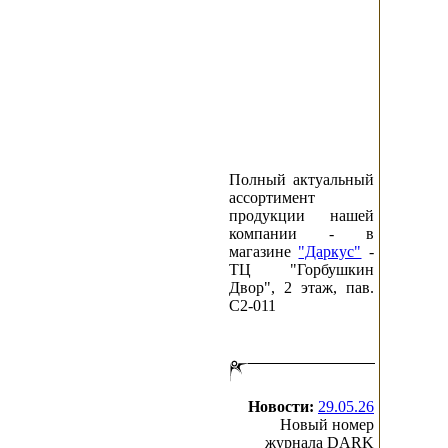
Полный актуальный
ассортимент
продукции нашей
компании - в
магазине
"Даркус"
-
ТЦ "Горбушкин
Двор", 2 этаж, пав.
C2-011
Новости:
29.05.26
Новый номер
журнала DARK