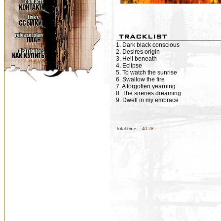
1. Dark black conscious
2. Desires origin
3. Hell beneath
4. Eclipse
5. To watch the sunrise
6. Swallow the fire
7. A forgotten yearning
8. The sirenes dreaming
9. Dwell in my embrace
Total time :
40.28