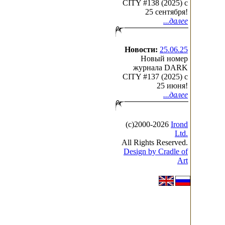
CITY #138 (2025) c
25 сентября!
...далее
Новости:
25.06.25
Новый номер
журнала DARK
CITY #137 (2025) c
25 июня!
...далее
(с)2000-2026
Irond
Ltd.
All Rights Reserved.
Design by Cradle of
Art