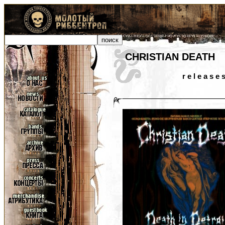
CHRISTIAN DEATH
r e l e a s e 