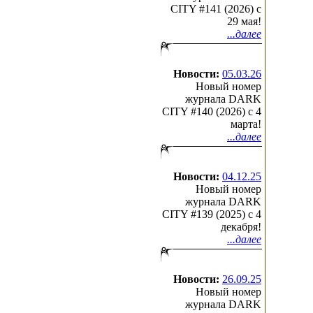
CITY #141 (2026) c
29 мая!
...далее
Новости:
05.03.26
Новый номер
журнала DARK
CITY #140 (2026) c 4
марта!
...далее
Новости:
04.12.25
Новый номер
журнала DARK
CITY #139 (2025) c 4
декабря!
...далее
Новости:
26.09.25
Новый номер
журнала DARK