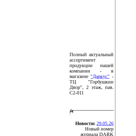
Полный актуальный
ассортимент
продукции нашей
компании - в
магазине
"Даркус"
-
ТЦ "Горбушкин
Двор", 2 этаж, пав.
C2-011
Новости:
29.05.26
Новый номер
журнала DARK