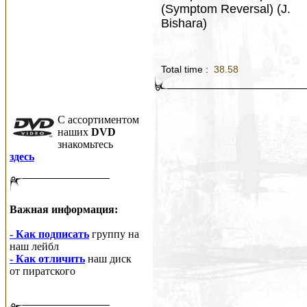
(Symptom Reversal) (J.
Bishara)
Total time :
38.58
C ассортиментом
наших
DVD
знакомьтесь
здесь
Важная информация:
- Как подписать
группу на
наш лейбл
- Как отличить
наш диск
от пиратского