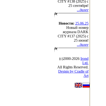
CITY #138 (2025) c
25 сентября!
...далее
Новости:
25.06.25
Новый номер
журнала DARK
CITY #137 (2025) c
25 июня!
...далее
(с)2000-2026
Irond
Ltd.
All Rights Reserved.
Design by Cradle of
Art