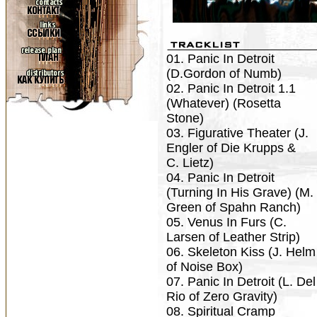
01. Panic In Detroit
(D.Gordon of Numb)
02. Panic In Detroit 1.1
(Whatever) (Rosetta
Stone)
03. Figurative Theater (J.
Engler of Die Krupps &
C. Lietz)
04. Panic In Detroit
(Turning In His Grave) (M.
Green of Spahn Ranch)
05. Venus In Furs (C.
Larsen of Leather Strip)
06. Skeleton Kiss (J. Helm
of Noise Box)
07. Panic In Detroit (L. Del
Rio of Zero Gravity)
08. Spiritual Cramp