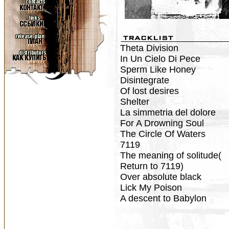
Theta Division
In Un Cielo Di Pece
Sperm Like Honey
Disintegrate
Of lost desires
Shelter
La simmetria del dolore
For A Drowning Soul
The Circle Of Waters
7119
The meaning of solitude(
Return to 7119)
Over absolute black
Lick My Poison
A descent to Babylon