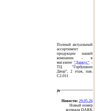
Полный актуальный
ассортимент
продукции нашей
компании - в
магазине
"Даркус"
-
ТЦ "Горбушкин
Двор", 2 этаж, пав.
C2-011
Новости:
29.05.26
Новый номер
журнала DARK