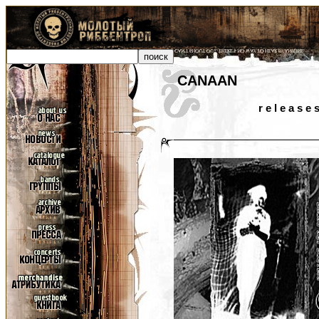
CANAAN
r e l e a s e 