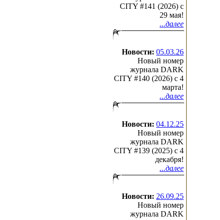
CITY #141 (2026) c
29 мая!
...далее
Новости:
05.03.26
Новый номер
журнала DARK
CITY #140 (2026) c 4
марта!
...далее
Новости:
04.12.25
Новый номер
журнала DARK
CITY #139 (2025) c 4
декабря!
...далее
Новости:
26.09.25
Новый номер
журнала DARK