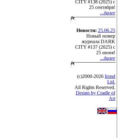
CITY #138 (2025) c
25 сентября!
...далее
Новости:
25.06.25
Новый номер
журнала DARK
CITY #137 (2025) c
25 июня!
...далее
(с)2000-2026
Irond
Ltd.
All Rights Reserved.
Design by Cradle of
Art