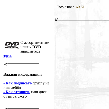
Total time :
69.51
C ассортиментом
наших
DVD
знакомьтесь
здесь
Важная информация:
- Как подписать
группу на
наш лейбл
- Как отличить
наш диск
от пиратского