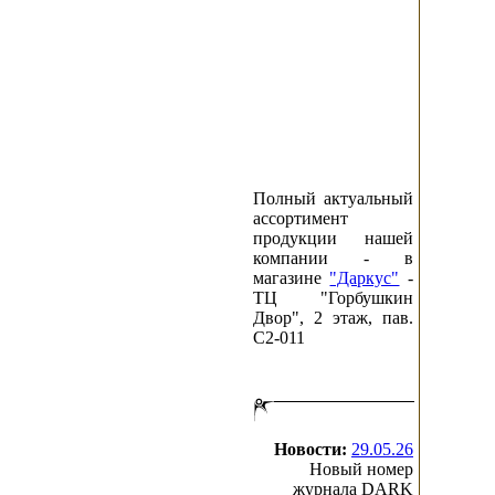
Полный актуальный
ассортимент
продукции нашей
компании - в
магазине
"Даркус"
-
ТЦ "Горбушкин
Двор", 2 этаж, пав.
C2-011
Новости:
29.05.26
Новый номер
журнала DARK