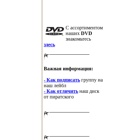
C ассортиментом
наших
DVD
знакомьтесь
здесь
Важная информация:
- Как подписать
группу на
наш лейбл
- Как отличить
наш диск
от пиратского