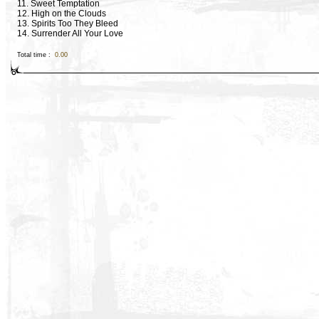
11. Sweet Temptation
12. High on the Clouds
13. Spirits Too They Bleed
14. Surrender All Your Love
Total time :
0.00