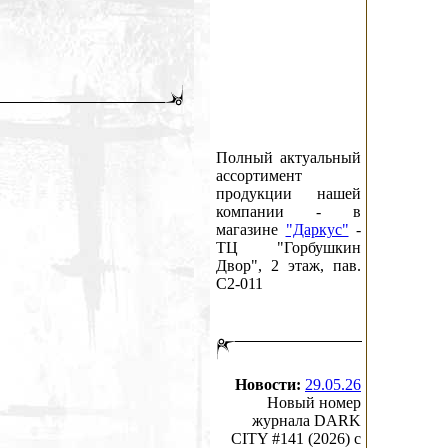
Полный актуальный
ассортимент
продукции нашей
компании - в
магазине
"Даркус"
-
ТЦ "Горбушкин
Двор", 2 этаж, пав.
C2-011
Новости:
29.05.26
Новый номер
журнала DARK
CITY #141 (2026) c