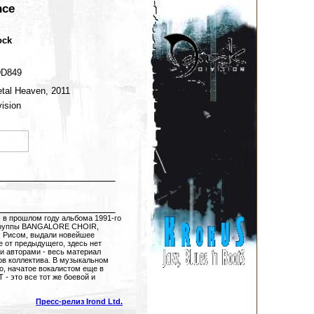
nce
ock
DD849
etal Heaven, 2011
vision
в прошлом году альбома 1991-го
ы группы BANGALORE CHOIR,
 Рисом, выдали новейшее
е от предыдущего, здесь нет
и авторами - весь материал
ов коллектива. В музыкальном
о, начатое вокалистом еще в
 - это все тот же боевой и
Пресс-релиз Irond Ltd.