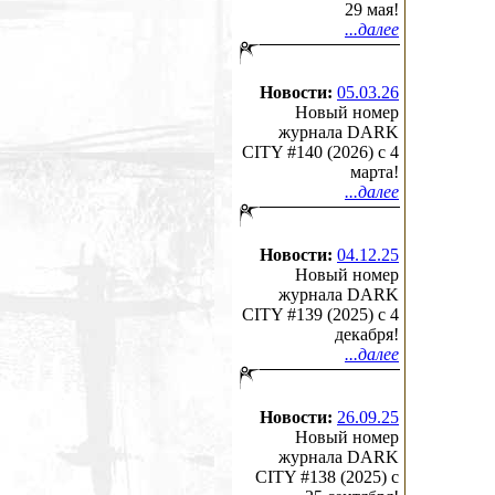
29 мая!
...далее
Новости:
05.03.26
Новый номер
журнала DARK
CITY #140 (2026) c 4
марта!
...далее
Новости:
04.12.25
Новый номер
журнала DARK
CITY #139 (2025) c 4
декабря!
...далее
Новости:
26.09.25
Новый номер
журнала DARK
CITY #138 (2025) c