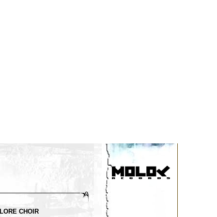
LORE CHOIR