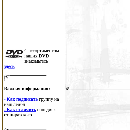
C ассортиментом
наших
DVD
знакомьтесь
здесь
Важная информация:
- Как подписать
группу на
наш лейбл
- Как отличить
наш диск
от пиратского