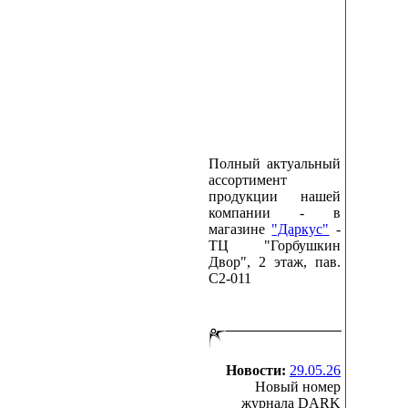
Полный актуальный
ассортимент
продукции нашей
компании - в
магазине
"Даркус"
-
ТЦ "Горбушкин
Двор", 2 этаж, пав.
C2-011
Новости:
29.05.26
Новый номер
журнала DARK