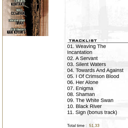
01. Weaving The
Incantation
02. A Servant
03. Silent Waters
04. Towards And Against
05. I Of Crimson Blood
06. Her Alone
07. Enigma
08. Shaman
09. The White Swan
10. Black River
11. Sign (bonus track)
Total time :
51.33