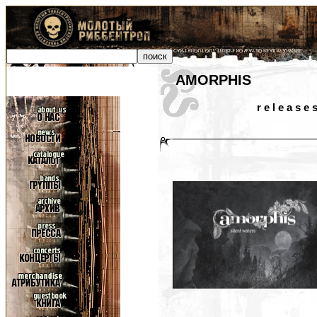
AMORPHIS
r e l e a s e 