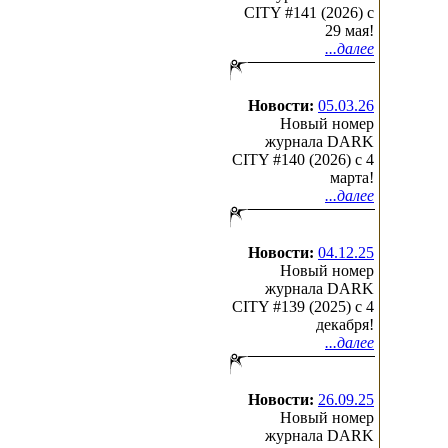
CITY #141 (2026) c
29 мая!
...далее
Новости:
05.03.26
Новый номер
журнала DARK
CITY #140 (2026) c 4
марта!
...далее
Новости:
04.12.25
Новый номер
журнала DARK
CITY #139 (2025) c 4
декабря!
...далее
Новости:
26.09.25
Новый номер
журнала DARK