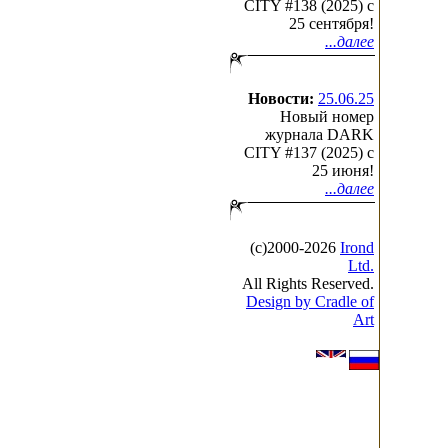
CITY #138 (2025) c
25 сентября!
...далее
Новости:
25.06.25
Новый номер
журнала DARK
CITY #137 (2025) c
25 июня!
...далее
(с)2000-2026
Irond
Ltd.
All Rights Reserved.
Design by Cradle of
Art