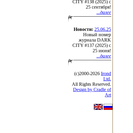
CITY #138 (2025) c
25 сентября!
...далее
Новости:
25.06.25
Новый номер
журнала DARK
CITY #137 (2025) c
25 июня!
...далее
(с)2000-2026
Irond
Ltd.
All Rights Reserved.
Design by Cradle of
Art