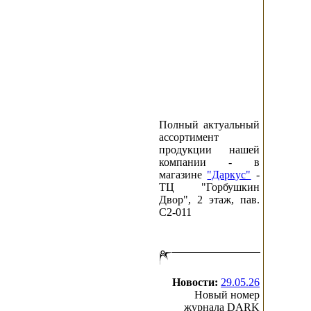
Полный актуальный
ассортимент
продукции нашей
компании - в
магазине
"Даркус"
-
ТЦ "Горбушкин
Двор", 2 этаж, пав.
C2-011
Новости:
29.05.26
Новый номер
журнала DARK