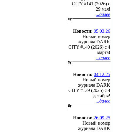
CITY #141 (2026) c
29 мая!
...далее
Новости:
05.03.26
Новый номер
журнала DARK
CITY #140 (2026) c 4
марта!
...далее
Новости:
04.12.25
Новый номер
журнала DARK
CITY #139 (2025) c 4
декабря!
...далее
Новости:
26.09.25
Новый номер
журнала DARK