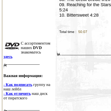
09. Reaching for the Stars
5:24
10. Bittersweet 4:28
Total time :
50.07
C ассортиментом
наших
DVD
знакомьтесь
здесь
Важная информация:
- Как подписать
группу на
наш лейбл
- Как отличить
наш диск
от пиратского