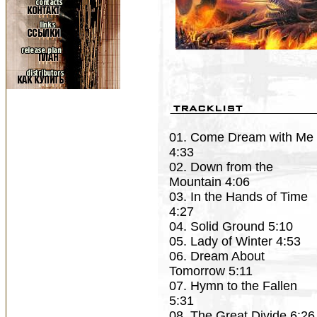
01. Come Dream with Me
4:33
02. Down from the
Mountain 4:06
03. In the Hands of Time
4:27
04. Solid Ground 5:10
05. Lady of Winter 4:53
06. Dream About
Tomorrow 5:11
07. Hymn to the Fallen
5:31
08. The Great Divide 6:26