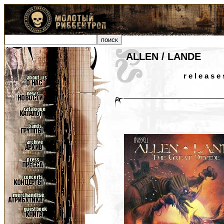
ALLEN / LANDE
r e l e a s e 