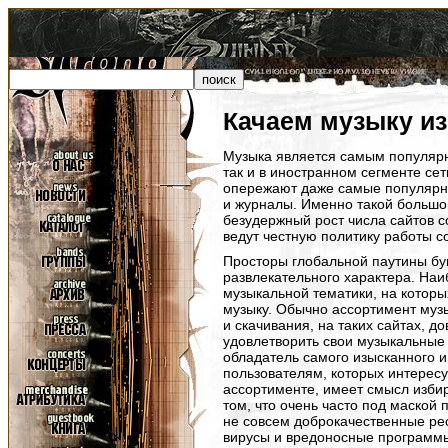
Качаем музыку из
Музыка является самым популярн
так и в иностранном сегменте се
опережают даже самые популярны
и журналы. Именно такой большо
безудержный рост числа сайтов с
ведут честную политику работы с
Просторы глобальной паутины б
развлекательного характера. Наи
музыкальной тематики, на которы
музыку. Обычно ассортимент му
и скачивания, на таких сайтах, д
удовлетворить свои музыкальные
обладатель самого изысканного и
пользователям, которых интерес
ассортименте, имеет смысл избир
том, что очень часто под маской
не совсем доброкачественные рес
вирусы и вредоносные программы