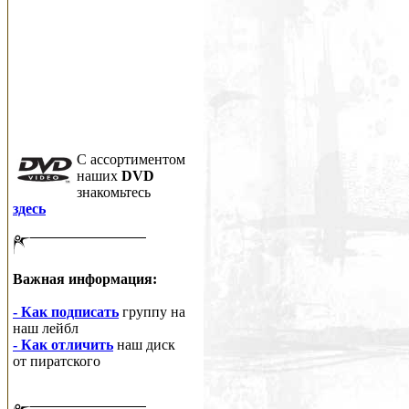
C ассортиментом
наших
DVD
знакомьтесь
здесь
Важная информация:
- Как подписать
группу на
наш лейбл
- Как отличить
наш диск
от пиратского