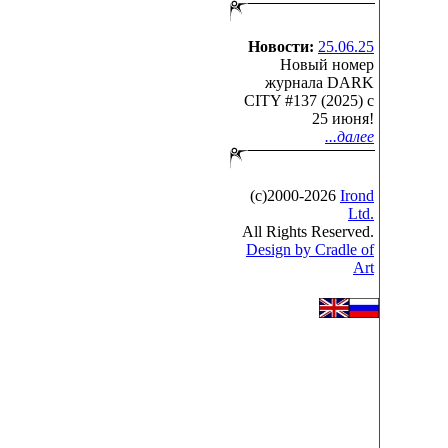
Новости:
25.06.25
Новый номер
журнала DARK
CITY #137 (2025) c
25 июня!
...далее
(с)2000-2026
Irond
Ltd.
All Rights Reserved.
Design by Cradle of
Art