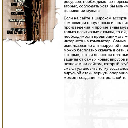
ресурсов, необходимо, во-первых
вторых, соблюдать хотя бы мини
скачивании музыки.
Если на сайте в широком ассорт
композиции популярных исполнит
произведения и прочие виды музы
только позитивные отзывы, то ей,
необходимости предпринимать м
интернета на компьютер. Самым 
использование антивирусной про
можно бесплатно скачать в сети,
которые, хоть и являются платны
защиты от самых новых вирусов 
незнакомым сайтом, который глуб
смысл установить точку восстано
вирусной атаки вернуть операцио
момент создания контрольной точ