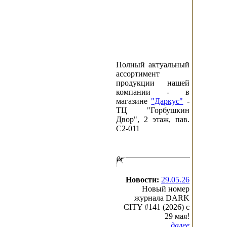
Полный актуальный
ассортимент
продукции нашей
компании - в
магазине
"Даркус"
-
ТЦ "Горбушкин
Двор", 2 этаж, пав.
C2-011
Новости:
29.05.26
Новый номер
журнала DARK
CITY #141 (2026) c
29 мая!
...далее