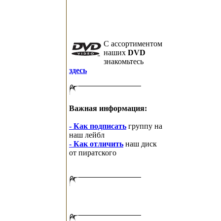
C ассортиментом
наших
DVD
знакомьтесь
здесь
Важная информация:
- Как подписать
группу на
наш лейбл
- Как отличить
наш диск
от пиратского