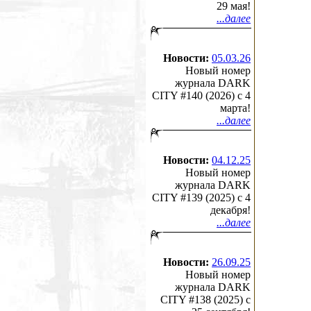
29 мая!
...далее
Новости:
05.03.26
Новый номер
журнала DARK
CITY #140 (2026) c 4
марта!
...далее
Новости:
04.12.25
Новый номер
журнала DARK
CITY #139 (2025) c 4
декабря!
...далее
Новости:
26.09.25
Новый номер
журнала DARK
CITY #138 (2025) c