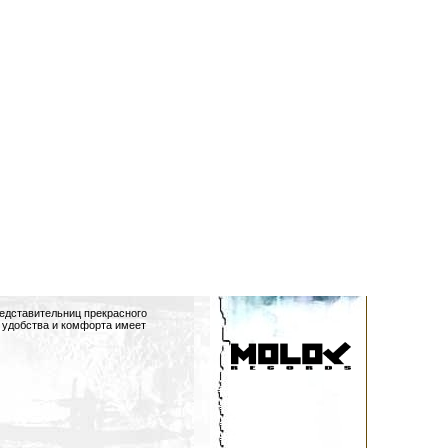
редставительниц прекрасного
о удобства и комфорта имеет