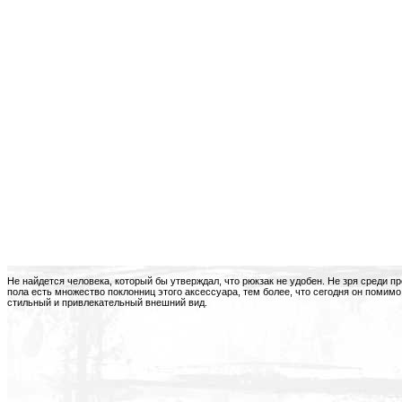
Не найдется человека, который бы утверждал, что рюкзак не удобен. Не зря среди п
пола есть множество поклонниц этого аксессуара, тем более, что сегодня он помим
стильный и привлекательный внешний вид.