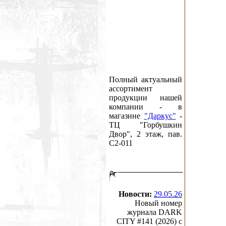
Полный актуальный
ассортимент
продукции нашей
компании - в
магазине
"Даркус"
-
ТЦ "Горбушкин
Двор", 2 этаж, пав.
C2-011
Новости:
29.05.26
Новый номер
журнала DARK
CITY #141 (2026) c