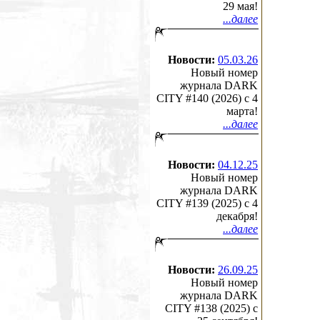
29 мая!
...далее
Новости:
05.03.26
Новый номер
журнала DARK
CITY #140 (2026) c 4
марта!
...далее
Новости:
04.12.25
Новый номер
журнала DARK
CITY #139 (2025) c 4
декабря!
...далее
Новости:
26.09.25
Новый номер
журнала DARK
CITY #138 (2025) c