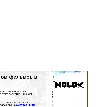
тром фильмов в
просмотру интересных
 этого запустить кино для
ти в кинотеатр и покупать
гораздо проще
смотреть кино