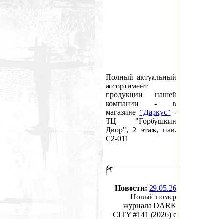
Полный актуальный
ассортимент
продукции нашей
компании - в
магазине
"Даркус"
-
ТЦ "Горбушкин
Двор", 2 этаж, пав.
C2-011
Новости:
29.05.26
Новый номер
журнала DARK
CITY #141 (2026) c