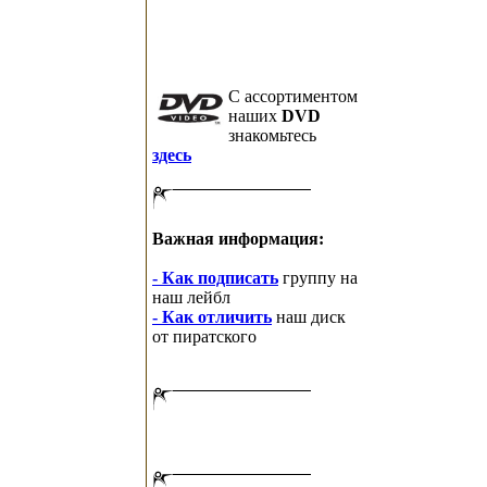
C ассортиментом
наших
DVD
знакомьтесь
здесь
Важная информация:
- Как подписать
группу на
наш лейбл
- Как отличить
наш диск
от пиратского