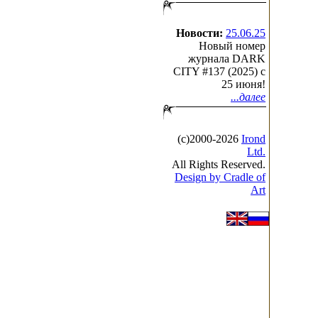
Новости:
25.06.25
Новый номер
журнала DARK
CITY #137 (2025) c
25 июня!
...далее
(с)2000-2026
Irond
Ltd.
All Rights Reserved.
Design by Cradle of
Art