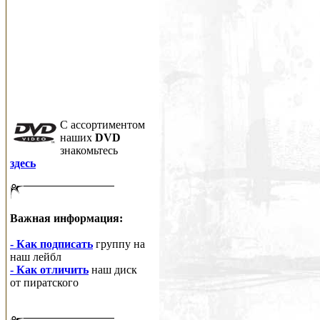
C ассортиментом
наших
DVD
знакомьтесь
здесь
Важная информация:
- Как подписать
группу на
наш лейбл
- Как отличить
наш диск
от пиратского