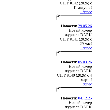
CITY #142 (2026) c
11 августа!
...далее
Новости:
29.05.26
Новый номер
журнала DARK
CITY #141 (2026) c
29 мая!
...далее
Новости:
05.03.26
Новый номер
журнала DARK
CITY #140 (2026) c 4
марта!
...далее
Новости:
04.12.25
Новый номер
журнала DARK