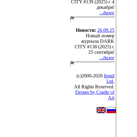
CITY #139 (2025) c 4
декабря!
...далее
Новости:
26.09.25
Новый номер
журнала DARK
CITY #138 (2025) c
25 сентября!
...далее
(с)2000-2026
Irond
Ltd.
All Rights Reserved.
Design by Cradle of
Art