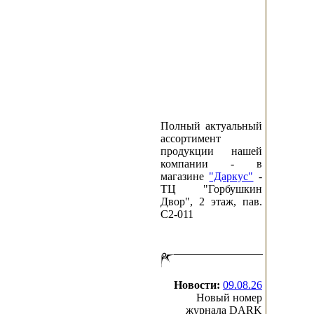
Полный актуальный
ассортимент
продукции нашей
компании - в
магазине
"Даркус"
-
ТЦ "Горбушкин
Двор", 2 этаж, пав.
C2-011
Новости:
09.08.26
Новый номер
журнала DARK