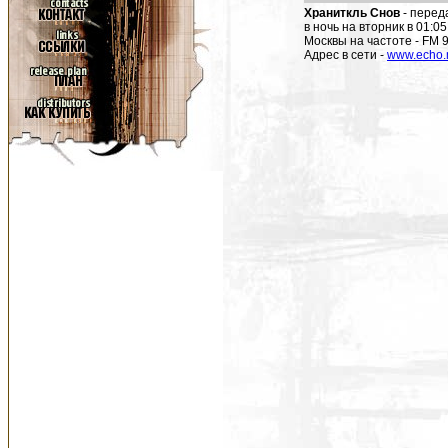
Храниткль Снов
- перед
в ночь на вторник в 01:
Москвы на частоте - FM 
Адрес в сети -
www.echo.