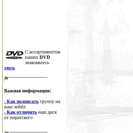
C ассортиментом
наших
DVD
знакомьтесь
здесь
Важная информация:
- Как подписать
группу на
наш лейбл
- Как отличить
наш диск
от пиратского