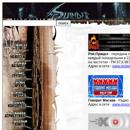
Рок-Прицел
- передача 
каждый понедельник в 2
на частотах - FM 97,6 МГ
Адрес в сети -
www.rockpr
Говорит Москва
- Радио 
Адрес в сети -
www.govori