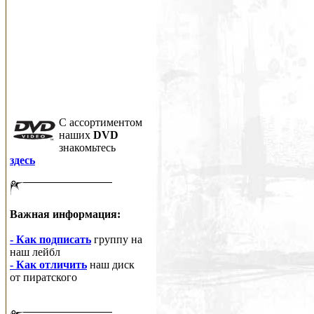
C ассортиментом
наших
DVD
знакомьтесь
здесь
Важная информация:
- Как подписать
группу на
наш лейбл
- Как отличить
наш диск
от пиратского