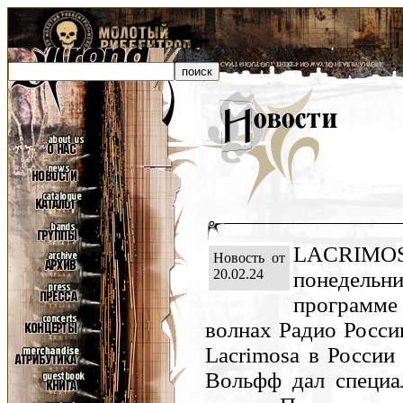
LACRIMOS
Новость от
20.02.24
понедель
программе
волнах Радио Росси
Lacrimosa в России
Вольфф дал специа