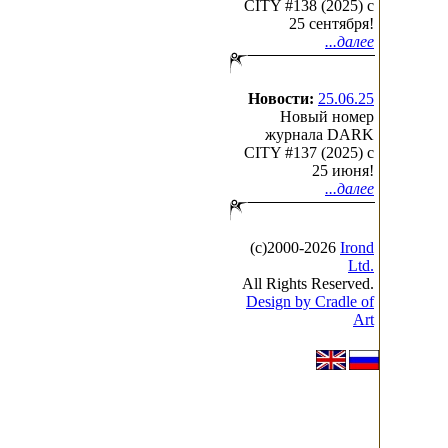
CITY #138 (2025) c
25 сентября!
...далее
Новости:
25.06.25
Новый номер
журнала DARK
CITY #137 (2025) c
25 июня!
...далее
(с)2000-2026
Irond
Ltd.
All Rights Reserved.
Design by Cradle of
Art