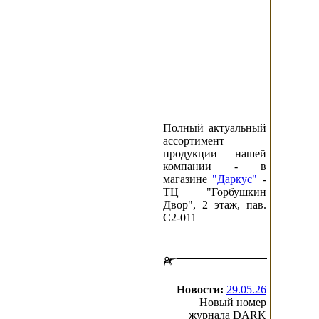
Полный актуальный
ассортимент
продукции нашей
компании - в
магазине
"Даркус"
-
ТЦ "Горбушкин
Двор", 2 этаж, пав.
C2-011
Новости:
29.05.26
Новый номер
журнала DARK