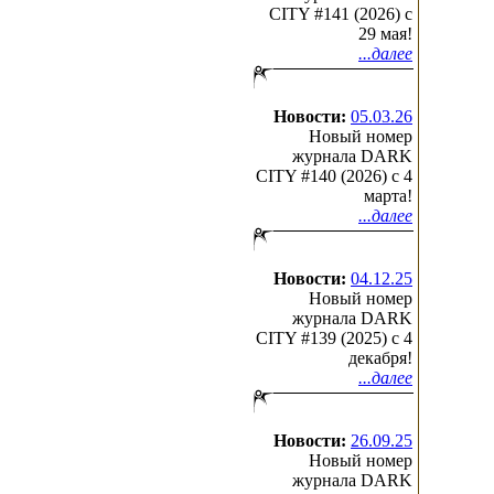
CITY #141 (2026) c
29 мая!
...далее
Новости:
05.03.26
Новый номер
журнала DARK
CITY #140 (2026) c 4
марта!
...далее
Новости:
04.12.25
Новый номер
журнала DARK
CITY #139 (2025) c 4
декабря!
...далее
Новости:
26.09.25
Новый номер
журнала DARK