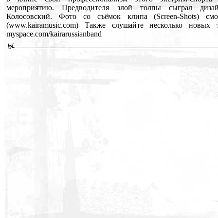
мероприятию. Предводителя злой толпы сыграл диза
Колосовский. Фото со съёмок клипа (Screen-Shots) см
(www.kairamusic.com) Также слушайте несколько новых
myspace.com/kairarussianband