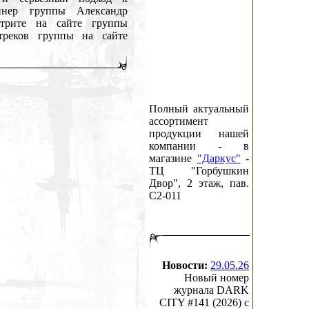
йнер группы Александр
отрите на сайте группы
 треков группы на сайте
Полный актуальный
ассортимент
продукции нашей
компании - в
магазине
"Даркус"
-
ТЦ "Горбушкин
Двор", 2 этаж, пав.
C2-011
Новости:
29.05.26
Новый номер
журнала DARK
CITY #141 (2026) c