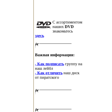
C ассортиментом
наших
DVD
знакомьтесь
здесь
Важная информация:
- Как подписать
группу на
наш лейбл
- Как отличить
наш диск
от пиратского