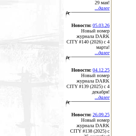
29 мая!
...далее
Новости:
05.03.26
Новый номер
журнала DARK
CITY #140 (2026) c 4
марта!
...далее
Новости:
04.12.25
Новый номер
журнала DARK
CITY #139 (2025) c 4
декабря!
...далее
Новости:
26.09.25
Новый номер
журнала DARK
CITY #138 (2025) c