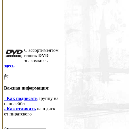
C ассортиментом
наших
DVD
знакомьтесь
здесь
Важная информация:
- Как подписать
группу на
наш лейбл
- Как отличить
наш диск
от пиратского