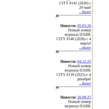
CITY #141 (2026) c
29 мая!
...далее
Новости:
05.03.26
Новый номер
журнала DARK
CITY #140 (2026) c 4
марта!
...далее
Новости:
04.12.25
Новый номер
журнала DARK
CITY #139 (2025) c 4
декабря!
...далее
Новости:
26.09.25
Новый номер
журнала DARK