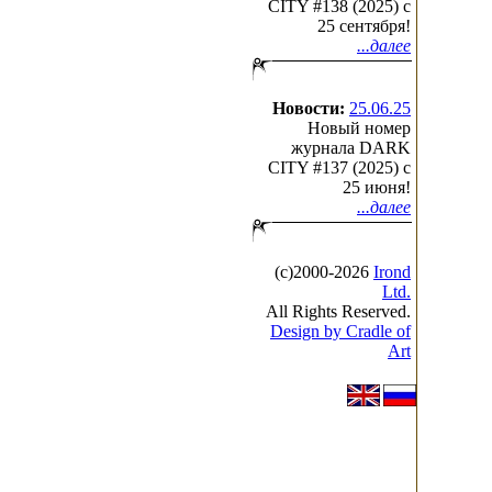
CITY #138 (2025) c
25 сентября!
...далее
Новости:
25.06.25
Новый номер
журнала DARK
CITY #137 (2025) c
25 июня!
...далее
(с)2000-2026
Irond
Ltd.
All Rights Reserved.
Design by Cradle of
Art