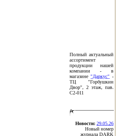
Полный актуальный
ассортимент
продукции нашей
компании - в
магазине
"Даркус"
-
ТЦ "Горбушкин
Двор", 2 этаж, пав.
C2-011
Новости:
29.05.26
Новый номер
журнала DARK