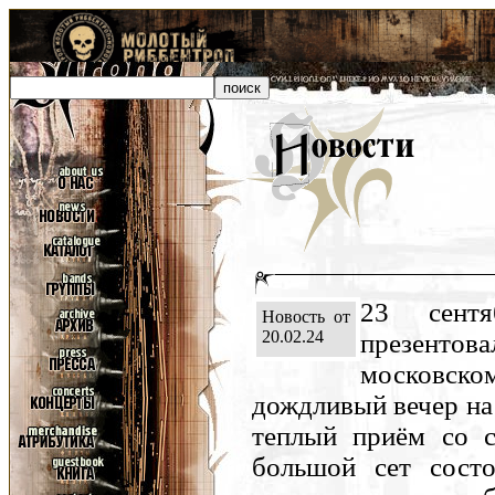
23 сентя
Новость от
20.02.24
презентов
московско
дождливый вечер на
теплый приём со с
большой сет сост