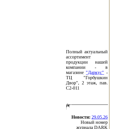
Полный актуальный
ассортимент
продукции нашей
компании - в
магазине
"Даркус"
-
ТЦ "Горбушкин
Двор", 2 этаж, пав.
C2-011
Новости:
29.05.26
Новый номер
журнала DARK