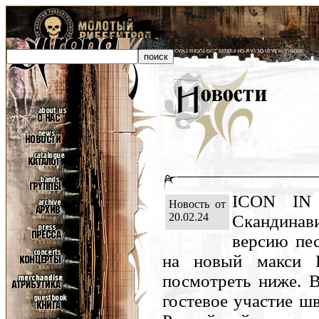
ICON IN
Новость от
20.02.24
Скандина
версию пес
на новый макси
посмотреть ниже. В
гостевое участие шв