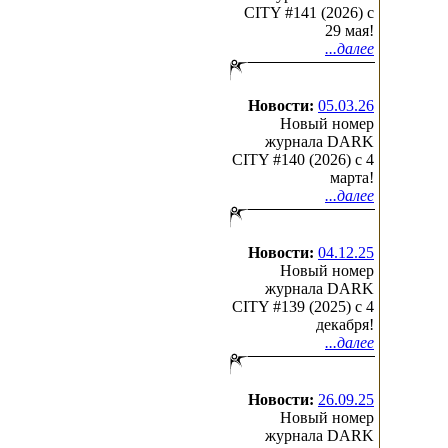
CITY #141 (2026) c
29 мая!
...далее
Новости:
05.03.26
Новый номер
журнала DARK
CITY #140 (2026) c 4
марта!
...далее
Новости:
04.12.25
Новый номер
журнала DARK
CITY #139 (2025) c 4
декабря!
...далее
Новости:
26.09.25
Новый номер
журнала DARK