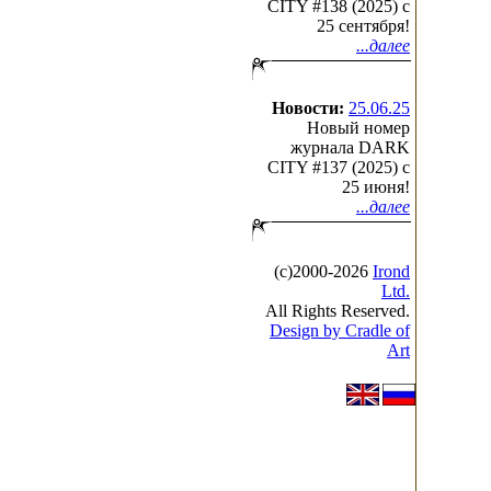
CITY #138 (2025) c
25 сентября!
...далее
Новости:
25.06.25
Новый номер
журнала DARK
CITY #137 (2025) c
25 июня!
...далее
(с)2000-2026
Irond
Ltd.
All Rights Reserved.
Design by Cradle of
Art