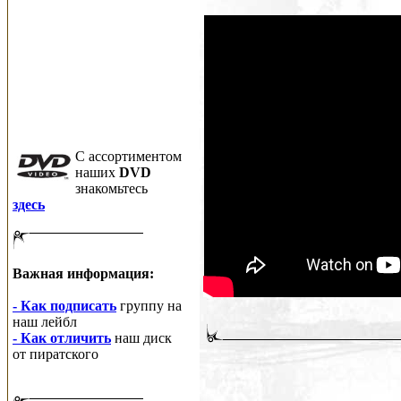
C ассортиментом
наших
DVD
знакомьтесь
здесь
Важная информация:
- Как подписать
группу на
наш лейбл
- Как отличить
наш диск
от пиратского