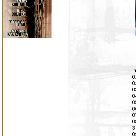
0
0
0
0
0
0
0
0
3
0