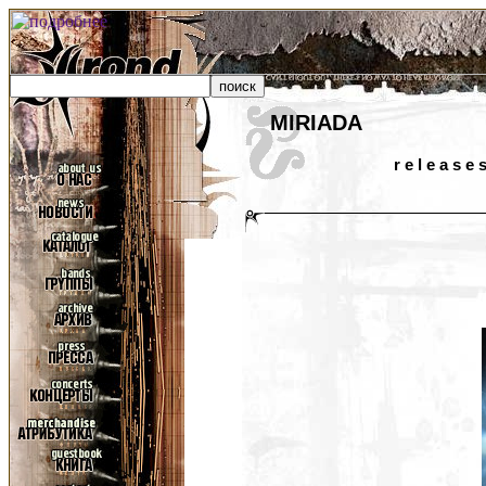
MIRIADA
r e l e a s e 