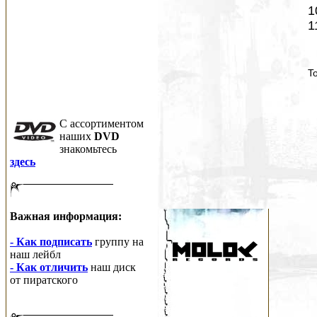
1
1
To
C ассортиментом
наших
DVD
знакомьтесь
здесь
Важная информация:
- Как подписать
группу на
наш лейбл
- Как отличить
наш диск
от пиратского