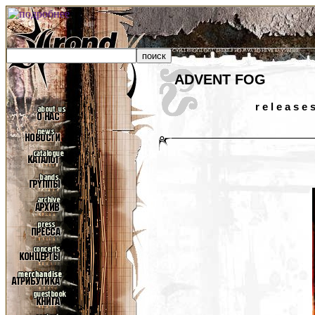
ADVENT FOG
r e l e a s e 