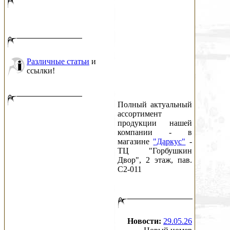
Различные статьи
и
ссылки!
Полный актуальный
ассортимент
продукции нашей
компании - в
магазине
"Даркус"
-
ТЦ "Горбушкин
Двор", 2 этаж, пав.
C2-011
Новости:
29.05.26