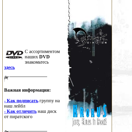
C ассортиментом
наших
DVD
знакомьтесь
здесь
Важная информация:
- Как подписать
группу на
наш лейбл
- Как отличить
наш диск
от пиратского