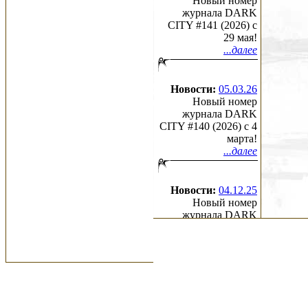
Новый номер
журнала DARK
CITY #141 (2026) c
29 мая!
...далее
Новости:
05.03.26
Новый номер
журнала DARK
CITY #140 (2026) c 4
марта!
...далее
Новости:
04.12.25
Новый номер
журнала DARK
CITY #139 (2025) c 4
декабря!
...далее
Новости:
26.09.25
Новый номер