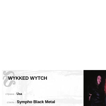
WYKKED WYTCH
Usa
страна :
Sympho Black Metal
стиль :