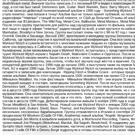
death/thrash metal. Вначале группа записала 2-х песенный EP и видео к композиции Re
году, а состав был такой: Demoness Ipek, Guitar: Mark Warlokk, Bass: Barry Meyers, an
состав записал дебютный полнометражный альбом в 1996 году - Something Wykked T
стало понятно - они попали в точку! Альбом был не только принят публикой, но песни
радиоэфире "тяжелых" станций по всей планете, от США до Бельгии! Отзывы об аль
изданиях как Ill Literature, The Wild Rag, Metal-Core, Ballbuster, Metal Maniacs, Metal M
После этого группу пригласили для работы над саундтреком какого-то фильма, ком
всё чаще и чаще в эфире "тяжелых" радиостанций по всей, а клип крутился по кабель
Manhattan, Brooklyn и New Jersey. Группа выступает очень часто с 96 по 97 год с так
Overkill, Deicide и Savatage. Весной 1997, вронтвумен и менеджер группы Demoness I
California, где приняла участие в крупной музыкальной конференции. Она все силы п
Wykked Wytch и сумела встретится с многими нужными людьми из сферы музыкальн
июле она вернулась в California, чтобы организовать для Wykked Wytch мини-тур. Ip
Калифорнии, всем прожужжала уши о Wykked Wytch, встречалась с представителями
турне Wykked Wytch играли с Napalm Death, Malevolent Creation и Oppressor. После 
Wykked Wytch начали менять басистов и в связи с этим откладывали запись второг
недовольна звуком группы, она хотела, чтобы всё звучало ещё жёстче и мрачнее. О
концертной деятельности с 1998 года до начала 1999, и выступила также на первом M
Park, NJ в марте 1999 года. Летом 1999 года Wykked Wytch остановили выбор на бо
гитаристе и записали две композиции - Ripping Flesh и Shallow Grave - которые пред
новом альбоме. Вместо этого группа заказала 1000 экземпляров как промо-CD и раз
Milwaukee Metalfest. На этом фестивале - Milwaukee Metalfest XIII - они играли 31 июл
последний концерт в составе, записавшем Something Wykked. После выступления в
Demoness Ipek . Она слишком серьёзно относилась к делу, чего нельзя было сказать
но в августе 1999 года Demoness реформировала группу под тем же именем, но с с
музыкантами. Она окончательно решила исполнять только самую экстремальную раз
Теперь кже никто не мог говорить ей, как и что петь - Ipek стала полной хозяйкой по
состав в августе 1999 года. Дебютировали новички живьём 6 ноября 1999 года в ход
Texas Metalfest) в San Antonio, Texas. Новый состав Wykked Wytch к январю 2000 года
Demoness Ipek, Guitars: David, Bass: Thamuz, and Keyboards: Valek . Группа пользуе
нескольких сессионных барабанщиков. Группа отправляется в Италию в сентябре 200
продюсером Kit Woolven (Cradle Of Filth, Anathema) новый альбом "Angelic Vengeanc
легендарный Jim Morris в колыбели мирового дэта, в Morrisound Recording, Тампа, 
талантливый Joe Petagno (Motothead, Marduk, Bal Sagoth, Bewitched). В поддержку ди
Sympho black metal в лучших, к сожалению, частично уже позабытых в Европе традиц
океана! Cradle Of Filth и Dimmu Borgir вздрогнули и готовы потесниться на своих чёрн