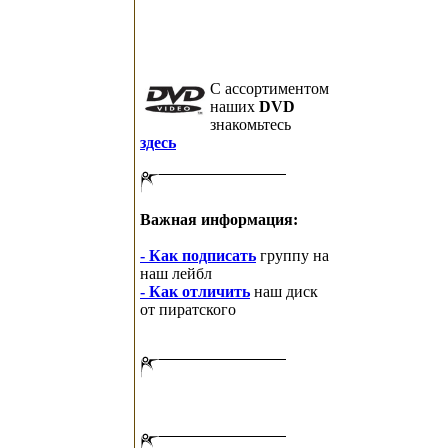
C ассортиментом
наших
DVD
знакомьтесь
здесь
Важная информация:
- Как подписать
группу на
наш лейбл
- Как отличить
наш диск
от пиратского