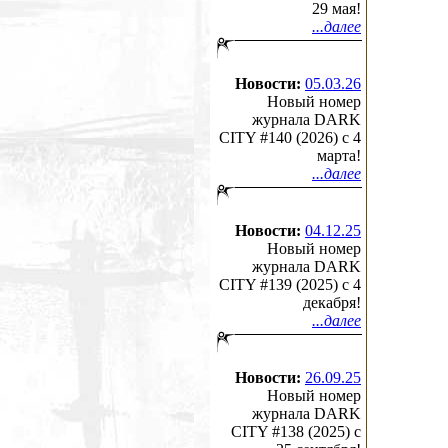
29 мая!
...далее
Новости:
05.03.26
Новый номер
журнала DARK
CITY #140 (2026) c 4
марта!
...далее
Новости:
04.12.25
Новый номер
журнала DARK
CITY #139 (2025) c 4
декабря!
...далее
Новости:
26.09.25
Новый номер
журнала DARK
CITY #138 (2025) c